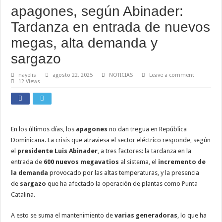
apagones, según Abinader:
Tardanza en entrada de nuevos
megas, alta demanda y
sargazo
nayelis
agosto 22, 2025
NOTICIAS
Leave a comment
12 Views
En los últimos días, los
apagones
no dan tregua en República
Dominicana. La crisis que atraviesa el sector eléctrico responde, según
el
presidente Luis Abinader
, a tres factores: la tardanza en la
entrada de
600 nuevos megavatios
al sistema, el
incremento de
la demanda
provocado por las altas temperaturas, y la presencia
de
sargazo
que ha afectado la operación de plantas como
Punta
Catalina.
A esto se suma el mantenimiento de
varias generadoras
, lo que ha