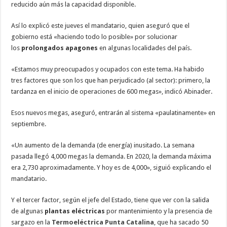
reducido aún más la capacidad disponible.
Así lo explicó este jueves el mandatario, quien aseguró que el
gobierno está «haciendo todo lo posible» por solucionar
los
prolongados apagones
en algunas localidades del país.
«Estamos muy preocupados y ocupados con este tema. Ha habido
tres factores que son los que han perjudicado (al sector): primero, la
tardanza en el inicio de operaciones de 600 megas», indicó Abinader.
Esos nuevos megas, aseguró, entrarán al sistema «paulatinamente» en
septiembre.
«Un aumento de la demanda (de energía) inusitado. La semana
pasada llegó 4,000 megas la demanda. En 2020, la demanda máxima
era 2,730 aproximadamente. Y hoy es de 4,000», siguió explicando el
mandatario.
Y el tercer factor, según el jefe del Estado, tiene que ver con la salida
de algunas
plantas eléctricas
por mantenimiento y la presencia de
sargazo en la
Termoeléctrica Punta Catalina
, que ha sacado 50