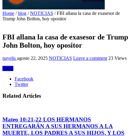
Home
/
blog
/
NOTICIAS
/
FBI allana la casa de exasesor de
Trump John Bolton, hoy opositor
FBI allana la casa de exasesor de Trump
John Bolton, hoy opositor
nayelis
agosto 22, 2025
NOTICIAS
Leave a comment
23 Views
Share
Facebook
Twitter
Related Articles
Mateo 10:21-22 LOS HERMANOS
ENTREGARÁN A SUS HERMANOS A LA
MUERTE, LOS PADRES A SUS HIJOS, Y LOS