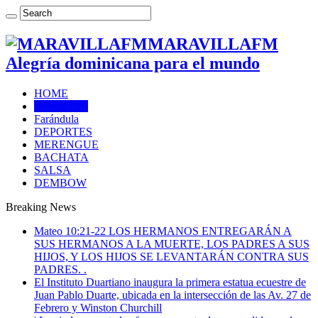
MARAVILLAFM
Alegría dominicana para el mundo
HOME
NOTICIAS
Farándula
DEPORTES
MERENGUE
BACHATA
SALSA
DEMBOW
Breaking News
Mateo 10:21-22 LOS HERMANOS ENTREGARÁN A
SUS HERMANOS A LA MUERTE, LOS PADRES A SUS
HIJOS, Y LOS HIJOS SE LEVANTARÁN CONTRA SUS
PADRES. .
El Instituto Duartiano inaugura la primera estatua ecuestre de
Juan Pablo Duarte, ubicada en la intersección de las Av. 27 de
Febrero y Winston Churchill