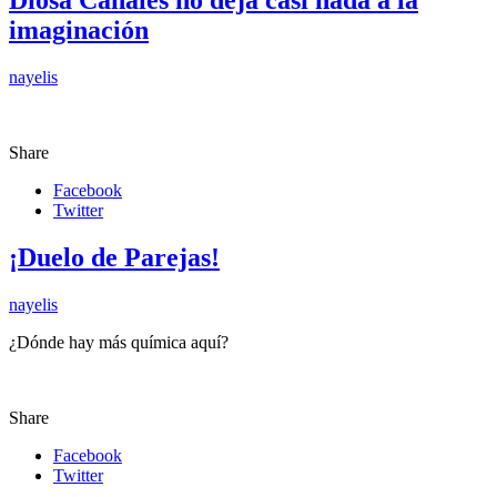
Diosa Canales no deja casi nada a la
imaginación
nayelis
Share
Facebook
Twitter
¡Duelo de Parejas!
nayelis
¿Dónde hay más química aquí?
Share
Facebook
Twitter