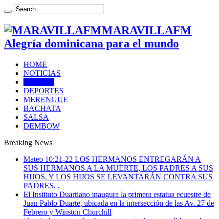
MARAVILLAFM
Alegría dominicana para el mundo
HOME
NOTICIAS
Farándula
DEPORTES
MERENGUE
BACHATA
SALSA
DEMBOW
Breaking News
Mateo 10:21-22 LOS HERMANOS ENTREGARÁN A
SUS HERMANOS A LA MUERTE, LOS PADRES A SUS
HIJOS, Y LOS HIJOS SE LEVANTARÁN CONTRA SUS
PADRES. .
El Instituto Duartiano inaugura la primera estatua ecuestre de
Juan Pablo Duarte, ubicada en la intersección de las Av. 27 de
Febrero y Winston Churchill