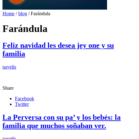
Home
/
blog
/
Farándula
Farándula
Feliz navidad les desea jey one y su
familia
nayelis
Share
Facebook
Twitter
La Perversa con su pa’ y los bebés: la
familia que muchos soñaban ver.
nayelis