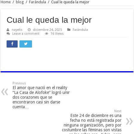
Home
/
blog
/
Farándula
/
Cual le queda la mejor
Cual le queda la mejor
nayelis
diciembre 24, 2025
Farándula
Leave a comment
16 Views
Previous
El amor que nació en el reality
“La Casa de Alofoke” logró unir
dos corazones que se
encontraron casi sin darse
cuenta…
Next
Este 24 de diciembre es una
fecha no está registrada por
ninguna organización, pero por
costumbre las féminas son vistas