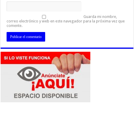
Guarda mi nombre,
correo electrónico y web en este navegador para la próxima vez que
comente.