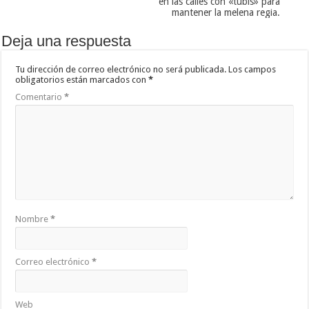
en las calles con «tubis» para
mantener la melena regia.
Deja una respuesta
Tu dirección de correo electrónico no será publicada.
Los campos
obligatorios están marcados con
*
Comentario
*
Nombre
*
Correo electrónico
*
Web