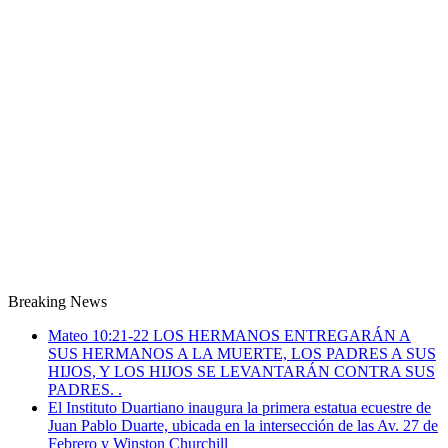
Breaking News
Mateo 10:21-22 LOS HERMANOS ENTREGARÁN A
SUS HERMANOS A LA MUERTE, LOS PADRES A SUS
HIJOS, Y LOS HIJOS SE LEVANTARÁN CONTRA SUS
PADRES. .
El Instituto Duartiano inaugura la primera estatua ecuestre de
Juan Pablo Duarte, ubicada en la intersección de las Av. 27 de
Febrero y Winston Churchill