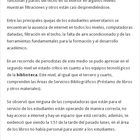
funcionan y partes del techo en su interior en algunos niveles
muestran filtraciones y otros están casi desprendiéndose.
Entre las principales quejas de los estudiantes universitarios se
encuentran la ausencia de internet en todos los niveles, computadoras
dañadas, filtración en el techo, la falta de aire acondicionado y de las
herramientas fundamentales para la formación y el desarrollo
académico.
En un recorrido de periodistas de este medio se pudo apreciar en el
segundo nivel un estado crítico en cuanto a los equipos tecnológicos
de la
biblioteca
. Este nivel, al igual que el tercero y cuarto,
comprenden las Áreas de Servicios Bibliográficos (Préstamo de libros
y otros materiales).
Se observó que ninguna de las computadoras que están para el
servicio de los estudiantes están operando de manera correcta, no
hay acceso a internet y hay un espacio que está cerrado, además, se
evidenció que siendo la 1:51 de la tarde del pasado lunes, en el área
de los libros no había personal para asistir a los estudiantes.