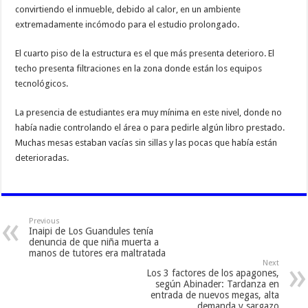
convirtiendo el inmueble, debido al calor, en un ambiente
extremadamente incómodo para el estudio prolongado.
El cuarto piso de la estructura es el que más presenta deterioro. El
techo presenta filtraciones en la zona donde están los equipos
tecnológicos.
La presencia de estudiantes era muy mínima en este nivel, donde no
había nadie controlando el área o para pedirle algún libro prestado.
Muchas mesas estaban vacías sin sillas y las pocas que había están
deterioradas.
Previous
Inaipi de Los Guandules tenía
denuncia de que niña muerta a
manos de tutores era maltratada
Next
Los 3 factores de los apagones,
según Abinader: Tardanza en
entrada de nuevos megas, alta
demanda y sargazo