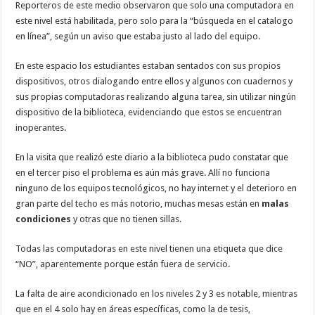
Reporteros de este medio observaron que solo una computadora en
este nivel está habilitada, pero solo para la “búsqueda en el catalogo
en línea”, según un aviso que estaba justo al lado del equipo.
En este espacio los estudiantes estaban sentados con sus propios
dispositivos, otros dialogando entre ellos y algunos con cuadernos y
sus propias computadoras realizando alguna tarea, sin utilizar ningún
dispositivo de la biblioteca, evidenciando que estos se encuentran
inoperantes.
En la visita que realizó este diario a la biblioteca pudo constatar que
en el tercer piso el problema es aún más grave. Allí no funciona
ninguno de los equipos tecnológicos, no hay internet y el deterioro en
gran parte del techo es más notorio, muchas mesas están en
malas
condiciones
y otras que no tienen sillas.
Todas las computadoras en este nivel tienen una etiqueta que dice
“NO”, aparentemente porque están fuera de servicio.
La falta de aire acondicionado en los niveles 2 y 3 es notable, mientras
que en el 4 solo hay en áreas específicas, como la de tesis,