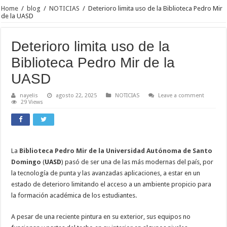
Home
/
blog
/
NOTICIAS
/
Deterioro limita uso de la Biblioteca Pedro Mir
de la UASD
Deterioro limita uso de la
Biblioteca Pedro Mir de la
UASD
nayelis
agosto 22, 2025
NOTICIAS
Leave a comment
29 Views
La
Biblioteca Pedro Mir de la Universidad Autónoma de Santo
Domingo
(
UASD
) pasó de ser una de las más modernas del país, por
la tecnología de punta y las avanzadas aplicaciones, a estar en un
estado de deterioro limitando el acceso a un ambiente propicio para
la formación académica de los estudiantes.
A pesar de una reciente pintura en su exterior, sus equipos no