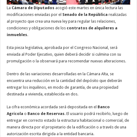
La
Cámara de Diputados
acogió este martes en única lectura las
modificaciones enviadas por el
Senado de la República
realizadas
al proyecto que crea una nueva ley para regular las relaciones,
condiciones y obligaciones de los
contratos de alquileres a
inmuebles
.
Esta pieza legislativa, aprobada por el Congreso Nacional, será
enviada al Poder Ejecutivo, quien deberá decidir si culmina con su
promulgación o la observará para recomendar nuevas alteraciones.
Dentro de las variaciones desarrolladas en la Cámara Alta, se
encuentra una reducción en la cantidad del depósito que deberán
entregar los inquilinos, en modo de garantía, de una propiedad
destinada a vivienda, establecida en dos.
La cifra económica acordada será depositada en el
Banco
Agrícola
o
Banco de Reservas
. El usuario podrá recibirlo, luego de
entregar en correcto estado la estructura habitacional o comercial, de
manera directa por el propietario de la edificación o a través de una
autorización escrita dirigida a la entidad bancaria.