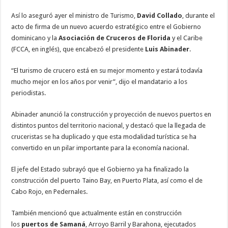
Así lo aseguró ayer el ministro de Turismo,
David Collado
, durante el
acto de firma de un nuevo acuerdo estratégico entre el Gobierno
dominicano y la
Asociación de Cruceros de Florida
y el Caribe
(FCCA, en inglés), que encabezó el presidente
Luis Abinader
.
“El turismo de crucero está en su mejor momento y estará todavía
mucho mejor en los años por venir”, dijo el mandatario a los
periodistas.
Abinader anunció la construcción y proyección de nuevos puertos en
distintos puntos del territorio nacional, y destacó que la llegada de
cruceristas se ha duplicado y que esta modalidad turística se ha
convertido en un pilar importante para la economía nacional.
El jefe del Estado subrayó que el Gobierno ya ha finalizado la
construcción del puerto Taino Bay, en Puerto Plata, así como el de
Cabo Rojo, en Pedernales.
También mencionó que actualmente están en construcción
los
puertos de Samaná
, Arroyo Barril y Barahona, ejecutados