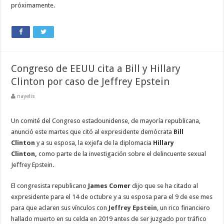
próximamente.
Congreso de EEUU cita a Bill y Hillary
Clinton por caso de Jeffrey Epstein
nayelis
Un comité del Congreso estadounidense, de mayoría republicana,
anunció este martes que citó al expresidente demócrata
Bill
Clinton
y a su esposa, la exjefa de la diplomacia
Hillary
Clinton,
como parte de la investigación sobre el delincuente sexual
Jeffrey Epstein.
El congresista republicano
James Comer
dijo que se ha citado al
expresidente para el 14 de octubre y a su esposa para el 9 de ese mes
para que aclaren sus vínculos con
Jeffrey Epstein
, un rico financiero
hallado muerto en su celda en 2019 antes de ser juzgado por tráfico