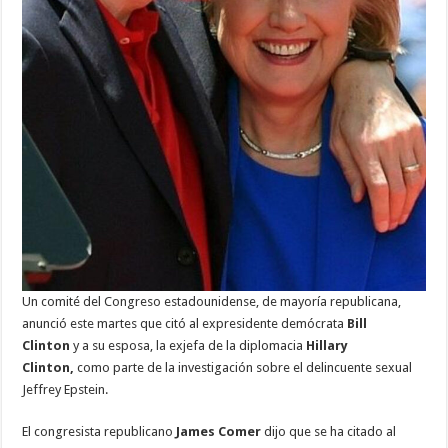
Un comité del Congreso estadounidense, de mayoría republicana,
anunció este martes que citó al expresidente demócrata
Bill
Clinton
y a su esposa, la exjefa de la diplomacia
Hillary
Clinton,
como parte de la investigación sobre el delincuente sexual
Jeffrey Epstein.
El congresista republicano
James Comer
dijo que se ha citado al