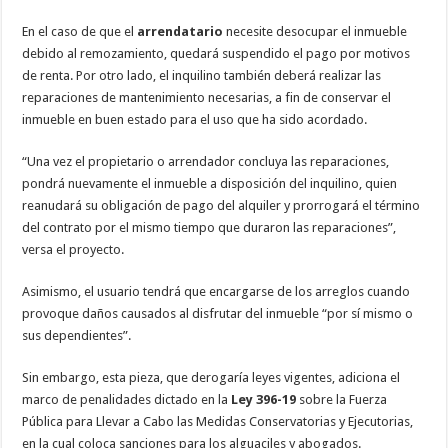
En el caso de que el
arrendatario
necesite desocupar el inmueble
debido al remozamiento, quedará suspendido el pago por motivos
de renta. Por otro lado, el inquilino también deberá realizar las
reparaciones de mantenimiento necesarias, a fin de conservar el
inmueble en buen estado para el uso que ha sido acordado.
“Una vez el propietario o arrendador concluya las reparaciones,
pondrá nuevamente el inmueble a disposición del inquilino, quien
reanudará su obligación de pago del alquiler y prorrogará el término
del contrato por el mismo tiempo que duraron las reparaciones”,
versa el proyecto.
Asimismo, el usuario tendrá que encargarse de los arreglos cuando
provoque daños causados al disfrutar del inmueble “por sí mismo o
sus dependientes”.
Sin embargo, esta pieza, que derogaría leyes vigentes, adiciona el
marco de penalidades dictado en la
Ley 396-19
sobre la Fuerza
Pública para Llevar a Cabo las Medidas Conservatorias y Ejecutorias,
en la cual coloca sanciones para los alguaciles y abogados.