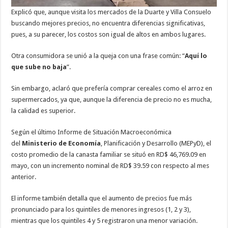
Explicó que, aunque visita los mercados de la Duarte y Villa Consuelo
buscando mejores precios, no encuentra diferencias significativas,
pues, a su parecer, los costos son igual de altos en ambos lugares.
Otra consumidora se unió a la queja con una frase común: “
Aquí lo
que sube no baja
”.
Sin embargo, aclaró que prefería comprar cereales como el arroz en
supermercados, ya que, aunque la diferencia de precio no es mucha,
la calidad es superior.
Según el último Informe de Situación Macroeconómica
del
Ministerio de Economía
, Planificación y Desarrollo (MEPyD), el
costo promedio de la canasta familiar se situó en RD$ 46,769.09 en
mayo, con un incremento nominal de RD$ 39.59 con respecto al mes
anterior.
El informe también detalla que el aumento de precios fue más
pronunciado para los quintiles de menores ingresos (1, 2 y 3),
mientras que los quintiles 4 y 5 registraron una menor variación.