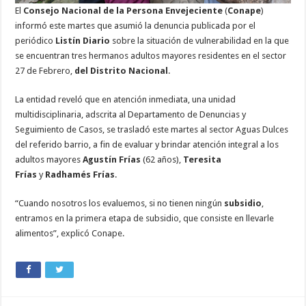
El
Consejo Nacional de la Persona Envejeciente
(
Conape
)
informó este martes que asumió la denuncia publicada por el
periódico
Listín Diario
sobre la situación de vulnerabilidad en la que
se encuentran tres hermanos adultos mayores residentes en el sector
27 de Febrero,
del Distrito Nacional
.
La entidad reveló que en atención inmediata, una unidad
multidisciplinaria, adscrita al Departamento de Denuncias y
Seguimiento de Casos, se trasladó este martes al sector Aguas Dulces
del referido barrio, a fin de evaluar y brindar atención integral a los
adultos mayores
Agustín Frías
(62 años),
Teresita
Frías
y
Radhamés Frías
.
“Cuando nosotros los evaluemos, si no tienen ningún
subsidio
,
entramos en la primera etapa de subsidio, que consiste en llevarle
alimentos”, explicó Conape.