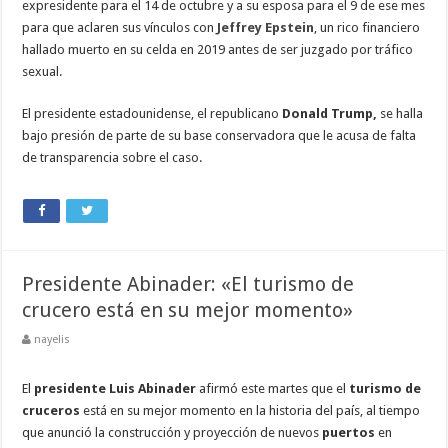
expresidente para el 14 de octubre y a su esposa para el 9 de ese mes
para que aclaren sus vínculos con
Jeffrey Epstein
, un rico financiero
hallado muerto en su celda en 2019 antes de ser juzgado por tráfico
sexual.
El presidente estadounidense, el republicano
Donald Trump,
se halla
bajo presión de parte de su base conservadora que le acusa de falta
de transparencia sobre el caso.
Presidente Abinader: «El turismo de
crucero está en su mejor momento»
nayelis
El
presidente Luis Abinader
afirmó este martes que el
turismo de
cruceros
está en su mejor momento en la historia del país, al tiempo
que anunció la construcción y proyección de nuevos
puertos
en