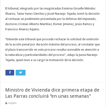
El tribunal, integrado por las magistradas Esmirna Gisselle Méndez
Álvarez, Tania Yunes Sánchez y Jissel Naranjo Tejada, tomó la decisión
al rechazar un pedimento presentada por la defensa del imputado,
doctores Cristian Alberto Martínez, Romer Jimenez, Jesús Ramos y
Francisco Alvarez Aquino.
“Entiende este tribunal que procede rechazar la solicitud de extinción
de la acción penal por duración máxima del proceso, al constatar que
el plazo transcurrido en este proceso resulta razonable en atención a
la naturaleza y particularidades del proceso”, adujo la jueza Naranjo
Tejada, quien tuvo a su cargo la motivación de la decisión.
Ministro de Vivienda dice primera etapa de
Las Parras concluirá “en unas semanas”
nayelis