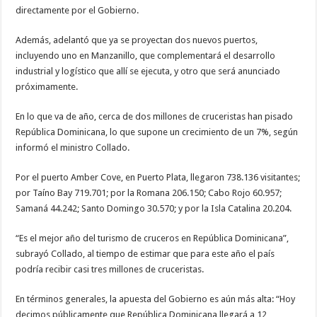
directamente por el Gobierno.
Además, adelantó que ya se proyectan dos nuevos puertos,
incluyendo uno en Manzanillo, que complementará el desarrollo
industrial y logístico que allí se ejecuta, y otro que será anunciado
próximamente.
En lo que va de año, cerca de dos millones de cruceristas han pisado
República Dominicana, lo que supone un crecimiento de un 7%, según
informó el ministro Collado.
Por el puerto Amber Cove, en Puerto Plata, llegaron 738.136 visitantes;
por Taíno Bay 719.701; por la Romana 206.150; Cabo Rojo 60.957;
Samaná 44.242; Santo Domingo 30.570; y por la Isla Catalina 20.204.
“Es el mejor año del turismo de cruceros en República Dominicana”,
subrayó Collado, al tiempo de estimar que para este año el país
podría recibir casi tres millones de cruceristas.
En términos generales, la apuesta del Gobierno es aún más alta: “Hoy
decimos públicamente que República Dominicana llegará a 12