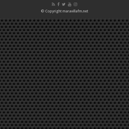
© Copyright maravillafm.net