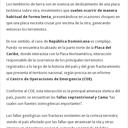
Los temblores de tierra son en esencia un deslizamiento de una placa
tectónica sobre otra, movimientos que
suelen ocurrir de manera
habitual de forma lenta,
presentándose en ocasiones choques en
que una placa necesita cruzar por encima de la otra, generando
entonces los terremotos.
En ese sentido, el caso de
República Dominicana
es complejo.
Puesto se encuentra localizado en la parte norte de la
Placa del
Caribe,
donde interactúa con la Placa Norteamérica, interacción
responsable de la ocurrencia de los principales terremotos
registrados a lo largo de la historia del país y del gran fracturamiento
que presenta el territorio nacional, según precisa en un informe
el
Centro de Operaciones de Emergencia (COE).
Conforme al COE, esta interacción es la principal amenaza sísmica del
país, puesto se encuentran las
fallas septentrional y Camu
“las
cuales son fuentes sismogénicas importantes”.
Las fallas geológicas son fracturas existentes en la corteza terrestre,
siendo el país afectado por las fallas que atraviesan la isla y otras