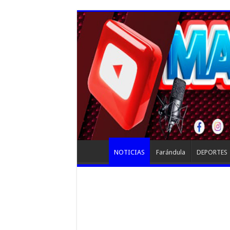
NOTICIAS
Farándula
DEPORTES