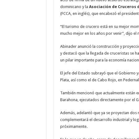
dominicano y la
Asociación de Cruceros d
(FCCA, en inglés), que encabezó el presiden
“El turismo de crucero está en su mejor mom
mucho mejor en los años por venir”, dijo el 
Abinader anunció la construcción y proyecció
y destacó que la llegada de cruceristas se h
un pilar importante para la economía nacion
El jefe del Estado subrayó que el Gobierno y
Plata, así como el de Cabo Rojo, en Pedernal
También mencionó que actualmente están en
Barahona, ejecutados directamente por el G
Además, adelantó que ya se proyectan dos n
complementará el desarrollo industrial y logí
próximamente.