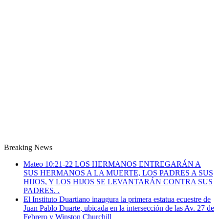
Breaking News
Mateo 10:21-22 LOS HERMANOS ENTREGARÁN A
SUS HERMANOS A LA MUERTE, LOS PADRES A SUS
HIJOS, Y LOS HIJOS SE LEVANTARÁN CONTRA SUS
PADRES. .
El Instituto Duartiano inaugura la primera estatua ecuestre de
Juan Pablo Duarte, ubicada en la intersección de las Av. 27 de
Febrero y Winston Churchill