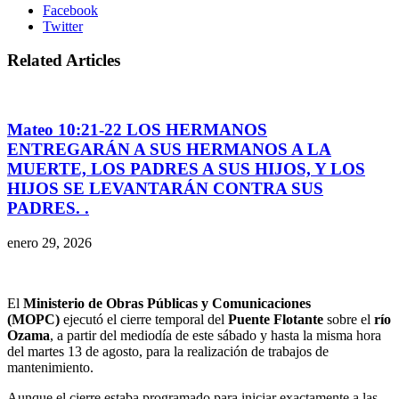
Facebook
Twitter
Related Articles
Mateo 10:21-22 LOS HERMANOS
ENTREGARÁN A SUS HERMANOS A LA
MUERTE, LOS PADRES A SUS HIJOS, Y LOS
HIJOS SE LEVANTARÁN CONTRA SUS
PADRES. .
enero 29, 2026
El
Ministerio de Obras Públicas y Comunicaciones
(MOPC)
ejecutó el cierre temporal del
Puente Flotante
sobre el
río
Ozama
, a partir del mediodía de este sábado y hasta la misma hora
del martes 13 de agosto, para la realización de trabajos de
mantenimiento.
Aunque el cierre estaba programado para iniciar exactamente a las