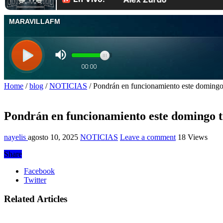
Home
/
blog
/
NOTICIAS
/
Pondrán en funcionamiento este domingo 
Pondrán en funcionamiento este domingo tr
nayelis
agosto 10, 2025
NOTICIAS
Leave a comment
18 Views
Share
Facebook
Twitter
Related Articles