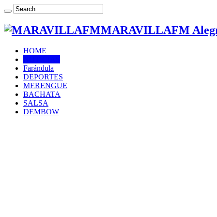
MARAVILLAFM Alegría
HOME
NOTICIAS
Farándula
DEPORTES
MERENGUE
BACHATA
SALSA
DEMBOW