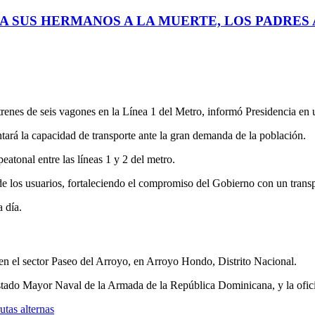
A SUS HERMANOS A LA MUERTE, LOS PADRES A
renes de seis vagones en la Línea 1 del Metro, informó Presidencia en
ntará la capacidad de transporte ante la gran demanda de la población.
eatonal entre las líneas 1 y 2 del metro.
e los usuarios, fortaleciendo el compromiso del Gobierno con un transp
 día.
en el sector Paseo del Arroyo, en Arroyo Hondo, Distrito Nacional.
tado Mayor Naval de la Armada de la República Dominicana, y la ofici
utas alternas