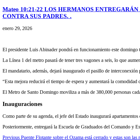
Mateo 10:21-22 LOS HERMANOS ENTREGARÁN 
CONTRA SUS PADRES. .
enero 29, 2026
El presidente Luis Abinader pondrá en funcionamiento este domingo t
La Línea 1 del metro pasará de tener tres vagones a seis, lo que aume
El mandatario, además, dejará inaugurado el pasillo de interconexión p
“Esta mejora reducirá el tiempo de espera y aumentará la comodidad d
El Metro de Santo Domingo moviliza a más de 380,000 personas cada
Inauguraciones
Como parte de su agenda, el jefe del Estado inaugurará apartamentos 
Posteriormente, entregará la Escuela de Graduados del Comando y Es
Previous
Puente Flotante sobre el Ozama está cerrado y estas son las r