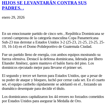
HIJOS SE LEVANTARÁN CONTRA SUS
PADRES. .
enero 29, 2026
En un emocionante partido de cinco sets , República Dominicana se
coronó campeona de la categoría masculina Copa Panamericana
Sub-23 tras derrotar a Estados Unidos 3-2 (25-23, 21-25, 23-25, 25-
19, 16-14) en el Domo Polideportivo de Guatemala Ciudad.
Fue un partido lleno de energía, con ambos equipos mostrando su
fuerza ofensiva. Destacó la defensa dominicana, liderada por líbero
Eliander Jiménez, quien mantuvo el balón fuera del piso. Los
dominicos ejecutado mejor para llevarse el primer set.
El segundo y tercer set fueron para Estados Unidos, que a pesar de
su poder de ataque y bloqueo, luchó por cerrar cada set. En el cuarto
set, el equipo caribeño rápidamente se adelantó en el , forzando un
dramático desempate para decidir el título.
Los dominicanos capitalizaron los 44 errores no forzados cometidos
por Estados Unidos para asegurar la Medalla de Oro.