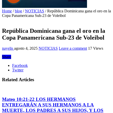
Home
/
blog
/
NOTICIAS
/
República Dominicana gana el oro en la
Copa Panamericana Sub-23 de Voleibol
República Dominicana gana el oro en la
Copa Panamericana Sub-23 de Voleibol
nayelis
agosto 4, 2025
NOTICIAS
Leave a comment
17 Views
Share
Facebook
Twitter
Related Articles
Mateo 10:21-22 LOS HERMANOS
ENTREGARÁN A SUS HERMANOS A LA
MUERTE, LOS PADRES A SUS HIJOS, Y LOS