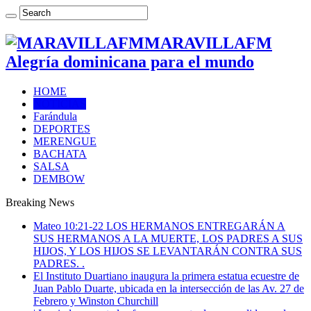
MARAVILLAFM
Alegría dominicana para el mundo
HOME
NOTICIAS
Farándula
DEPORTES
MERENGUE
BACHATA
SALSA
DEMBOW
Breaking News
Mateo 10:21-22 LOS HERMANOS ENTREGARÁN A
SUS HERMANOS A LA MUERTE, LOS PADRES A SUS
HIJOS, Y LOS HIJOS SE LEVANTARÁN CONTRA SUS
PADRES. .
El Instituto Duartiano inaugura la primera estatua ecuestre de
Juan Pablo Duarte, ubicada en la intersección de las Av. 27 de
Febrero y Winston Churchill