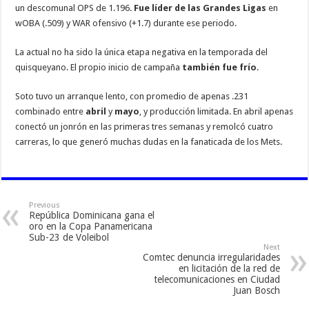
un descomunal OPS de 1.196.
Fue líder de las Grandes Ligas
en
wOBA (.509) y WAR ofensivo (+1.7) durante ese periodo.
La actual no ha sido la única etapa negativa en la temporada del
quisqueyano. El propio inicio de campaña
también fue frío
.
Soto tuvo un arranque lento, con promedio de apenas .231
combinado entre
abril
y
mayo
, y producción limitada. En abril apenas
conectó un jonrón en las primeras tres semanas y remolcó cuatro
carreras, lo que generó muchas dudas en la fanaticada de los Mets.
Previous
República Dominicana gana el
oro en la Copa Panamericana
Sub-23 de Voleibol
Next
Comtec denuncia irregularidades
en licitación de la red de
telecomunicaciones en Ciudad
Juan Bosch