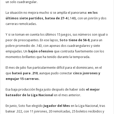
un solo cuadrangular.
La situación no mejora mucho si se amplía el panorama:
en los
últimos siete partidos, batea de 27-4
(.148), con un jonrón y dos
carreras remolcadas.
Y si se toman en cuenta los últimos 15 juegos, sus números son igual o
peor de preocupantes. En ese lapso,
Soto
tiene de 56-8
, para un
pobre promedio de .143, con apenas dos cuadrangulares y siete
empujadas. Un
bajón ofensivo
que contrasta fuertemente con los
momentos brillantes que ha tenido durante la temporada.
El mes de julio fue particularmente difícil para el dominicano, en el
que
bateó para .210
, aunque pudo conectar
cinco jonrones y
empujar 15 carreras.
Esa baja producción llega justo después de haber sido
el mejor
bateador de la Liga Nacional
en el mes anterior.
En junio, Soto fue elegido
Jugador del Mes
en la Liga Nacional, tras
batear .322, con 11 jonrones, 20 remolcadas, 25 boletos recibidos y