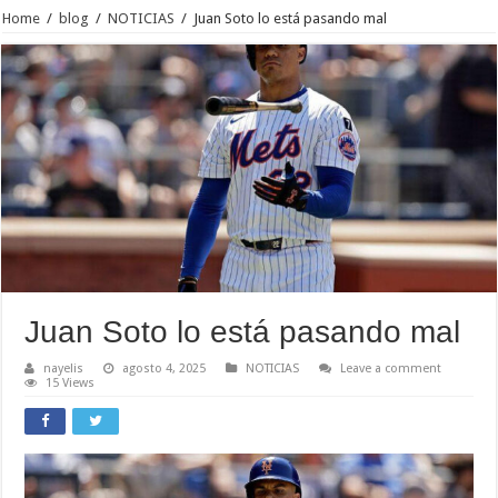
Home
/
blog
/
NOTICIAS
/
Juan Soto lo está pasando mal
Juan Soto lo está pasando mal
nayelis
agosto 4, 2025
NOTICIAS
Leave a comment
15 Views