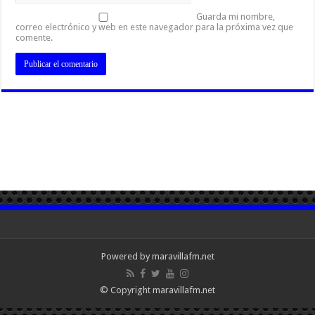
Guarda mi nombre,
correo electrónico y web en este navegador para la próxima vez que
comente.
Powered by maravillafm.net
© Copyright maravillafm.net