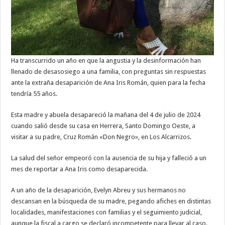
Ha transcurrido un año en que la angustia y la desinformación han
llenado de desasosiego a una familia, con preguntas sin respuestas
ante la extraña desaparición de Ana Iris Román, quien para la fecha
tendría 55 años.
Esta madre y abuela desapareció la mañana del 4 de julio de 2024
cuando salió desde su casa en Herrera, Santo Domingo Oeste, a
visitar a su padre, Cruz Román «Don Negro», en Los Alcarrizos.
La salud del señor empeoró con la ausencia de su hija y falleció a un
mes de reportar a Ana Iris como desaparecida.
A un año de la desaparición, Evelyn Abreu y sus hermanos no
descansan en la búsqueda de su madre, pegando afiches en distintas
localidades, manifestaciones con familias y el seguimiento judicial,
aunque la fiscal a cargo se declaró incompetente para llevar al caso.