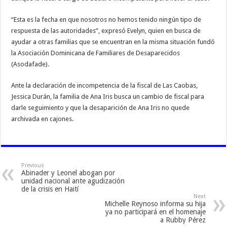
“Esta es la fecha en que nosotros no hemos tenido ningún tipo de
respuesta de las autoridades”, expresó Evelyn, quien en busca de
ayudar a otras familias que se encuentran en la misma situación fundó
la Asociación Dominicana de Familiares de Desaparecidos
(Asodafade).
Ante la declaración de incompetencia de la fiscal de Las Caobas,
Jessica Durán, la familia de Ana Iris busca un cambio de fiscal para
darle seguimiento y que la desaparición de Ana Iris no quede
archivada en cajones.
Previous
Abinader y Leonel abogan por
unidad nacional ante agudización
de la crisis en Haití
Next
Michelle Reynoso informa su hija
ya no participará en el homenaje
a Rubby Pérez