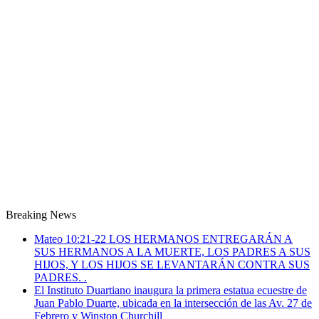
Breaking News
Mateo 10:21-22 LOS HERMANOS ENTREGARÁN A
SUS HERMANOS A LA MUERTE, LOS PADRES A SUS
HIJOS, Y LOS HIJOS SE LEVANTARÁN CONTRA SUS
PADRES. .
El Instituto Duartiano inaugura la primera estatua ecuestre de
Juan Pablo Duarte, ubicada en la intersección de las Av. 27 de
Febrero y Winston Churchill