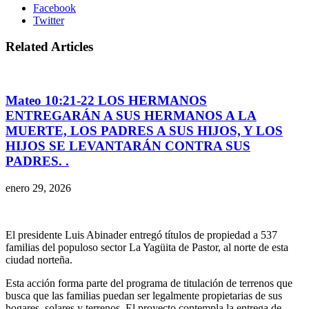
Facebook
Twitter
Related Articles
Mateo 10:21-22 LOS HERMANOS
ENTREGARÁN A SUS HERMANOS A LA
MUERTE, LOS PADRES A SUS HIJOS, Y LOS
HIJOS SE LEVANTARÁN CONTRA SUS
PADRES. .
enero 29, 2026
El presidente Luis Abinader entregó títulos de propiedad a 537
familias del populoso sector La Yagüita de Pastor, al norte de esta
ciudad norteña.
Esta acción forma parte del programa de titulación de terrenos que
busca que las familias puedan ser legalmente propietarias de sus
hogares, solares y terrenos. El proyecto contempla la entrega de