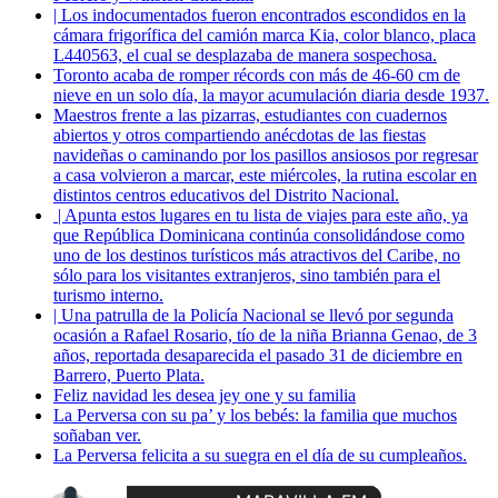
| Los indocumentados fueron encontrados escondidos en la
cámara frigorífica del camión marca Kia, color blanco, placa
L440563, el cual se desplazaba de manera sospechosa.
Toronto acaba de romper récords con más de 46-60 cm de
nieve en un solo día, la mayor acumulación diaria desde 1937.
Maestros frente a las pizarras, estudiantes con cuadernos
abiertos y otros compartiendo anécdotas de las fiestas
navideñas o caminando por los pasillos ansiosos por regresar
a casa volvieron a marcar, este miércoles, la rutina escolar en
distintos centros educativos del Distrito Nacional.
| Apunta estos lugares en tu lista de viajes para este año, ya
que República Dominicana continúa consolidándose como
uno de los destinos turísticos más atractivos del Caribe, no
sólo para los visitantes extranjeros, sino también para el
turismo interno.
| Una patrulla de la Policía Nacional se llevó por segunda
ocasión a Rafael Rosario, tío de la niña Brianna Genao, de 3
años, reportada desaparecida el pasado 31 de diciembre en
Barrero, Puerto Plata.
Feliz navidad les desea jey one y su familia
La Perversa con su pa’ y los bebés: la familia que muchos
soñaban ver.
La Perversa felicita a su suegra en el día de su cumpleaños.