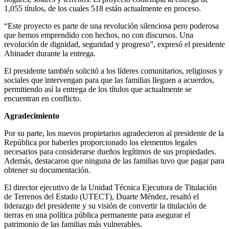
1,055 títulos, de los cuales 518 están actualmente en proceso.
“Este proyecto es parte de una revolución silenciosa pero poderosa
que hemos emprendido con hechos, no con discursos. Una
revolución de dignidad, seguridad y progreso”, expresó el presidente
Abinader durante la entrega.
El presidente también solicitó a los líderes comunitarios, religiosos y
sociales que intervengan para que las familias lleguen a acuerdos,
permitiendo así la entrega de los títulos que actualmente se
encuentran en conflicto.
Agradecimiento
Por su parte, los nuevos propietarios agradecieron al presidente de la
República por haberles proporcionado los elementos legales
necesarios para considerarse dueños legítimos de sus propiedades.
Además, destacaron que ninguna de las familias tuvo que pagar para
obtener su documentación.
El director ejecutivo de la Unidad Técnica Ejecutora de Titulación
de Terrenos del Estado (UTECT), Duarte Méndez, resaltó el
liderazgo del presidente y su visión de convertir la titulación de
tierras en una política pública permanente para asegurar el
patrimonio de las familias más vulnerables.