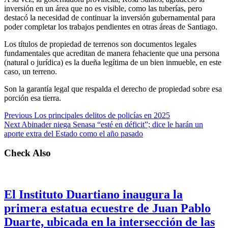
inversión en un área que no es visible, como las tuberías, pero
destacó la necesidad de continuar la inversión gubernamental para
poder completar los trabajos pendientes en otras áreas de Santiago.
Los títulos de propiedad de terrenos son documentos legales
fundamentales que acreditan de manera fehaciente que una persona
(natural o jurídica) es la dueña legítima de un bien inmueble, en este
caso, un terreno.
Son la garantía legal que respalda el derecho de propiedad sobre esa
porción esa tierra.
Previous
Los principales delitos de policías en 2025
Next
Abinader niega Senasa “esté en déficit”; dice le harán un
aporte extra del Estado como el año pasado
Check Also
El Instituto Duartiano inaugura la
primera estatua ecuestre de Juan Pablo
Duarte, ubicada en la intersección de las