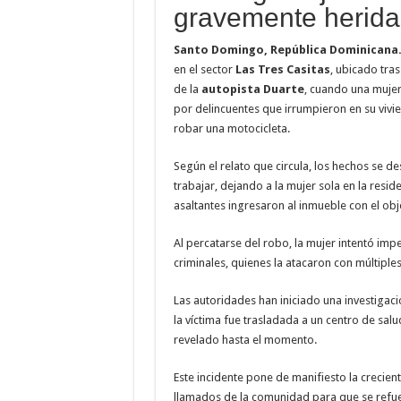
gravemente herida
Santo Domingo, República Dominicana
en el sector
Las Tres Casitas
, ubicado tras
de la
autopista Duarte
, cuando una muje
por delincuentes que irrumpieron en su vivie
robar una motocicleta.
Según el relato que circula, los hechos se d
trabajar, dejando a la mujer sola en la resid
asaltantes ingresaron al inmueble con el obj
Al percatarse del robo, la mujer intentó impe
criminales, quienes la atacaron con múltiple
Las autoridades han iniciado una investigac
la víctima fue trasladada a un centro de sa
revelado hasta el momento.
Este incidente pone de manifiesto la crecie
llamados de la comunidad para que se refuerc