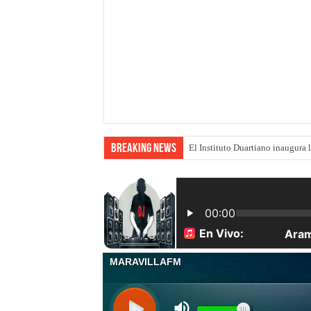
Breaking News
El Instituto Duartiano inaugura 