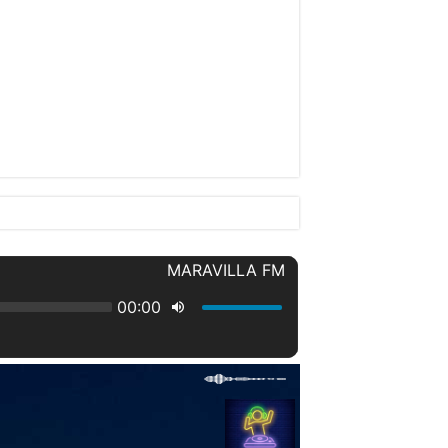
 Av. 27 de Febrero y Winston Chu