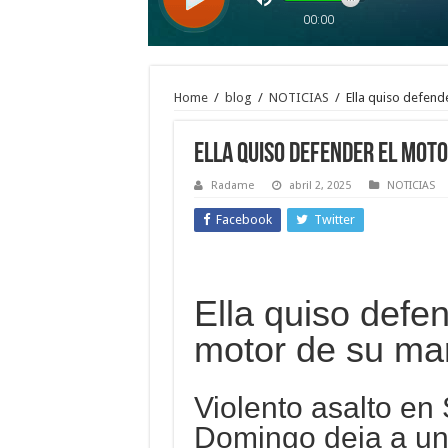
Home
/
blog
/
NOTICIAS
/
Ella quiso defend
Ella quiso defender el moto
Radame
abril 2, 2025
NOTICIAS
Facebook
Twitter
Ella quiso defen
motor de su mar
Violento asalto en
Domingo deja a un