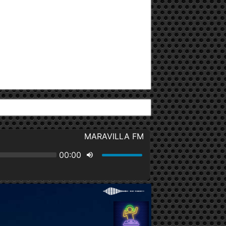
 Av. 27 de Febrero y Winston Churchi