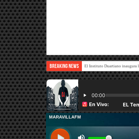
Breaking News
El Instituto Duartiano inaugura 