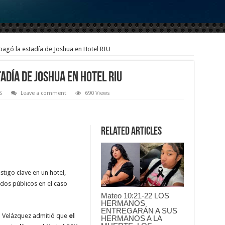
agó la estadía de Joshua en Hotel RIU
adía de Joshua en Hotel RIU
S
Leave a comment
690 Views
Related Articles
stigo clave en un hotel,
dos públicos en el caso
Mateo 10:21-22 LOS
HERMANOS
ENTREGARÁN A SUS
do Velázquez admitió que
el
HERMANOS A LA