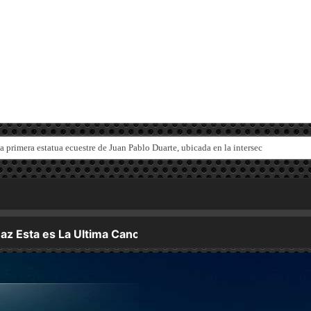
la primera estatua ecuestre de Juan Pablo Duarte, ubicada en la intersección de las