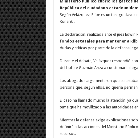
Ministerio Público cubrió los gastos de
República del ciudadano estadounidens
Según Velázquez, Riibe es un testigo clave 
Konanki.
La declaración, realizada ante el juez Edwin 
fondos estatales para mantener a Riibe
dudas y críticas por parte de la defensa lega
Durante el debate, Velázquez respondió con l
del bufete Guzmán Ariza a cuestionar la lega
Los abogados argumentaron que se estaban 
persona que, según ellos, no quería permane
El caso ha llamado mucho la atención, ya qu
tema que ha movilizado a las autoridades e
Mientras la defensa exige explicaciones sobr
definirá si las acciones del Ministerio Públi
recursos.