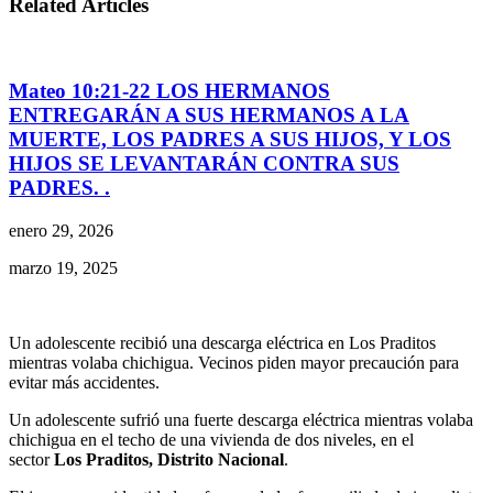
Related Articles
Mateo 10:21-22 LOS HERMANOS
ENTREGARÁN A SUS HERMANOS A LA
MUERTE, LOS PADRES A SUS HIJOS, Y LOS
HIJOS SE LEVANTARÁN CONTRA SUS
PADRES. .
enero 29, 2026
marzo 19, 2025
Un adolescente recibió una descarga eléctrica en Los Praditos
mientras volaba chichigua. Vecinos piden mayor precaución para
evitar más accidentes.
Un adolescente sufrió una fuerte descarga eléctrica mientras volaba
chichigua en el techo de una vivienda de dos niveles, en el
sector
Los Praditos, Distrito
Nacional
.