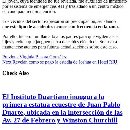
El joven, cuya identidad no fue revelada, fue auxiliado de inmediato
por el sistema de emergencias 911 y trasladado a un centro médico
cercano para recibir atención.
Los vecinos del sector expresaron su preocupación, señalando
que
este tipo de accidentes ocurre con frecuencia en la zona
.
Por ello, hicieron un llamado a los padres para que vigilen a sus
hijos y eviten que jueguen cerca de cables eléctricos. Se insta a
mantenerse atentos para futuras actualizaciones sobre este caso.
Previous
Virginia Basora González
Next
Revelan cómo se pagó la estadía de Joshua en Hotel RIU
Check Also
El Instituto Duartiano inaugura la
primera estatua ecuestre de Juan Pablo
Duarte, ubicada en la intersección de las
Av. 27 de Febrero y Winston Churchill