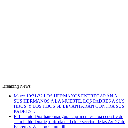
Breaking News
Mateo 10:21-22 LOS HERMANOS ENTREGARÁN A
SUS HERMANOS A LA MUERTE, LOS PADRES A SUS
HIJOS, Y LOS HIJOS SE LEVANTARÁN CONTRA SUS
PADRES. .
El Instituto Duartiano inaugura la primera estatua ecuestre de
Juan Pablo Duarte, ubicada en la intersección de las Av. 27 de
Febrero y Winston Churchill