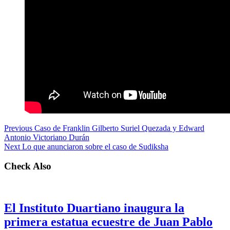
Previous
Caso de Franklin Gilberto Suriel Quezada y Edward
Antonio Victoriano Durán
Next
Lo que anunciaron sobre el caso de Sudiksha
Check Also
El Instituto Duartiano inaugura la
primera estatua ecuestre de Juan Pablo