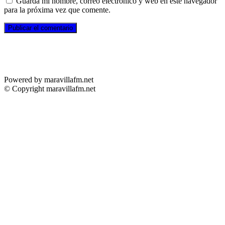
Guarda mi nombre, correo electrónico y web en este navegador
para la próxima vez que comente.
Powered by maravillafm.net
© Copyright maravillafm.net