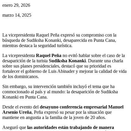
enero 29, 2026
marzo 14, 2025
La vicepresidenta Raquel Peña expresó su compromiso con la
búsqueda de Sudiksha Konanki, desaparecida en Punta Cana,
mientras destaca la seguridad turística.
La vicepresidenta
Raquel Peña
no evitó hablar sobre el caso de la
desaparición de la turista
Sudiksha
Konanki
. Durante una charla
sobre sus planes presidenciales, destacó que su prioridad es
fortalecer el gobierno de Luis Abinader y mejorar la calidad de vida
de los dominicanos.
Sin embargo, su intervención también incluyó el tema que ha
conmocionado al país y al mundo: la desaparición de Sudiksha
Konanki en Punta Cana.
Desde el evento del
desayuno conferencia empresarial Manuel
Arsenio Ureña
, Peña expresó su pesar por la situación que
mantiene en angustia a la familia de la joven de 20 años.
Aseguró que
las autoridades están trabajando de manera