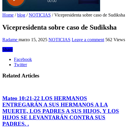
Home
/
blog
/
NOTICIAS
/
Vicepresidenta sobre caso de Sudiksha
Vicepresidenta sobre caso de Sudiksha
Radame
marzo 15, 2025
NOTICIAS
Leave a comment
562 Views
Share
Facebook
Twitter
Related Articles
Mateo 10:21-22 LOS HERMANOS
ENTREGARÁN A SUS HERMANOS A LA
MUERTE, LOS PADRES A SUS HIJOS, Y LOS
HIJOS SE LEVANTARÁN CONTRA SUS
PADRES. .