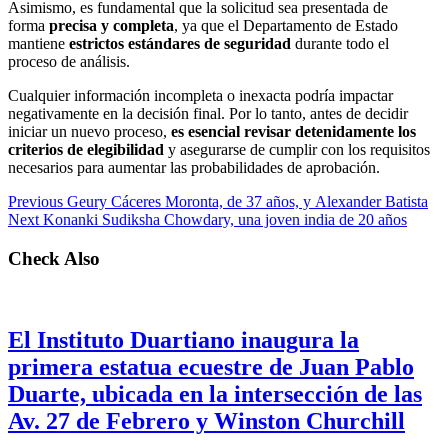
Asimismo, es fundamental que la solicitud sea presentada de
forma
precisa y completa
, ya que el Departamento de Estado
mantiene
estrictos estándares de seguridad
durante todo el
proceso de análisis.
Cualquier información incompleta o inexacta podría impactar
negativamente en la decisión final. Por lo tanto, antes de decidir
iniciar un nuevo proceso,
es esencial revisar detenidamente los
criterios de elegibilidad
y asegurarse de cumplir con los requisitos
necesarios para aumentar las probabilidades de aprobación.
Previous
Geury Cáceres Moronta, de 37 años, y Alexander Batista
Next
Konanki Sudiksha Chowdary, una joven india de 20 años
Check Also
El Instituto Duartiano inaugura la
primera estatua ecuestre de Juan Pablo
Duarte, ubicada en la intersección de las
Av. 27 de Febrero y Winston Churchill