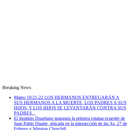
Breaking News
Mateo 10:21-22 LOS HERMANOS ENTREGARÁN A
SUS HERMANOS A LA MUERTE, LOS PADRES A SUS
HIJOS, Y LOS HIJOS SE LEVANTARÁN CONTRA SUS
PADRES. .
El Instituto Duartiano inaugura la primera estatua ecuestre de
Juan Pablo Duarte, ubicada en la intersección de las Av. 27 de
Febrero y Winston Churchill