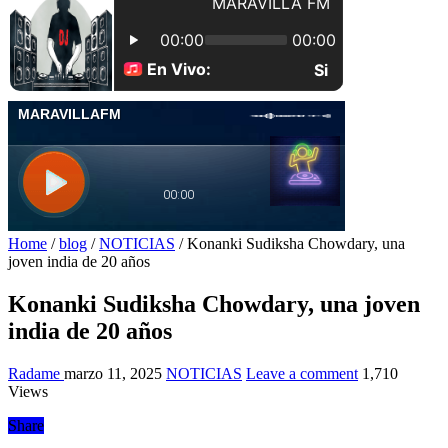
Home
/
blog
/
NOTICIAS
/
Konanki Sudiksha Chowdary, una
joven india de 20 años
Konanki Sudiksha Chowdary, una joven
india de 20 años
Radame
marzo 11, 2025
NOTICIAS
Leave a comment
1,710
Views
Share