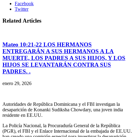
Facebook
Twitter
Related Articles
Mateo 10:21-22 LOS HERMANOS
ENTREGARÁN A SUS HERMANOS A LA
MUERTE, LOS PADRES A SUS HIJOS, Y LOS
HIJOS SE LEVANTARÁN CONTRA SUS
PADRES. .
enero 29, 2026
Autoridades de República Dominicana y el FBI investigan la
desaparición de Konanki Sudiksha Chowdary, una joven india
residente en EE.UU.
La Policía Nacional, la Procuraduría General de la República
(PGR), el FBI y el Enlace Internacional de la embajada de EE.UU.
han creado una comisión especial para investigar la desaparición