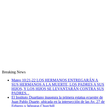
Breaking News
Mateo 10:21-22 LOS HERMANOS ENTREGARÁN A
SUS HERMANOS A LA MUERTE, LOS PADRES A SUS
HIJOS, Y LOS HIJOS SE LEVANTARÁN CONTRA SUS
PADRES. .
El Instituto Duartiano inaugura la primera estatua ecuestre de
Juan Pablo Duarte, ubicada en la intersección de las Av. 27 de
Febrero y Winston Churchill