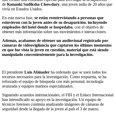
de
Konanki Sudiksha
Chowdary
, una joven india de 20 años que
vivía en Estados Unidos.
En esta nueva fase,
se están reentrevistando a personas que
estuvieron con la joven antes de su desaparición
,
incluyendo
empleados del hotel donde se hospedaba
, con el objetivo de
obtener más información sobre sus movimientos e interacciones.
Además, acabamos de obtener un audiovisual registrado por
cámaras de videovigilancia que captaron los últimos momentos
en que fue vista la joven en cuestión, material que está siendo
manipulado convenientemente para la investigación.
El presidente
Luis Abinader
ha ordenado que se usen todos los
recursos necesarios para la investigación. Como respuesta, se ha
reforzado el equipo de búsqueda con más personal, tecnología
avanzada y equipos marinos especializados.
Siguiendo acuerdos internacionales, el FBI y el Enlace Internacional
han intensificado su apoyo en la investigación. Un equipo de
técnicos forenses continúa analizando imágenes de cámaras de
seguridad desde la llegada de la joven al país el 3 de marzo.