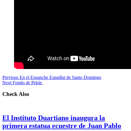
Previous
En el Ensanche Espaillat de Santo Domingo
Next
Fondo de Pekín
Check Also
El Instituto Duartiano inaugura la
primera estatua ecuestre de Juan Pablo