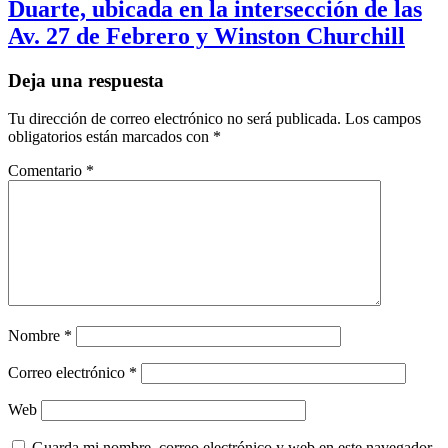
Duarte, ubicada en la intersección de las
Av. 27 de Febrero y Winston Churchill
Deja una respuesta
Tu dirección de correo electrónico no será publicada.
Los campos
obligatorios están marcados con
*
Comentario
*
Nombre
*
Correo electrónico
*
Web
Guarda mi nombre, correo electrónico y web en este navegador