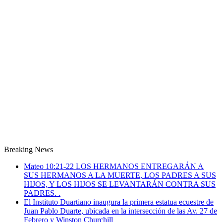
Breaking News
Mateo 10:21-22 LOS HERMANOS ENTREGARÁN A
SUS HERMANOS A LA MUERTE, LOS PADRES A SUS
HIJOS, Y LOS HIJOS SE LEVANTARÁN CONTRA SUS
PADRES. .
El Instituto Duartiano inaugura la primera estatua ecuestre de
Juan Pablo Duarte, ubicada en la intersección de las Av. 27 de
Febrero y Winston Churchill