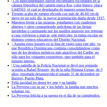
| Los indocumentados fueron encontrados escondidos en la
cámara frigorífica del camión marca Kia, color blanco, placa
L440563, el cual se desplazaba de manera sospechosa.
Toronto acaba de romper récords con más de 46-60 cm de
nieve en un solo día, la mayor acumulación diaria desde 1937.
Maestros frente a las pizarras, estudiantes con cuadernos
abiertos y otros compartiendo anécdotas de las fiestas
navideñas o caminando por los pasillos ansiosos por regresar
a casa volvieron a marcar, este miércoles, la rutina escolar en
distintos centros educativos del Distrito Nacional.
| Apunta estos lugares en tu lista de viajes para este año, ya
que República Dominicana continúa consolidándose como
uno de los destinos turísticos más atractivos del Caribe, no
sólo para los visitantes extranjeros, sino también para el
turismo interno.
| Una patrulla de la Policía Nacional se llevó por segunda
ocasión a Rafael Rosario, tío de la niña Brianna Genao, de 3
años, reportada desaparecida el pasado 31 de diciembre en
Barrero, Puerto Plata.
Feliz navidad les desea jey one y su familia
La Perversa con su pa’ y los bebés: la familia que muchos
soñaban ver.
La Perversa felicita a su suegra en el día de su cumpleaños.