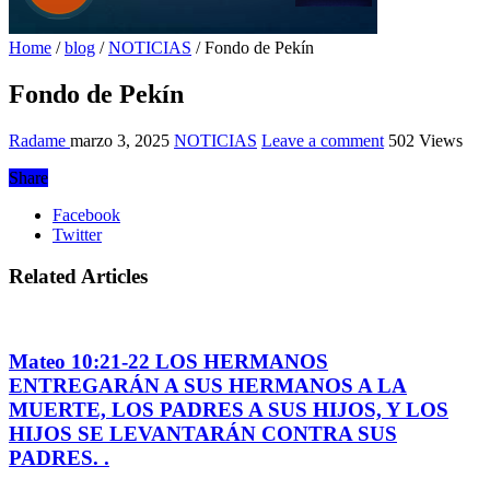
Home
/
blog
/
NOTICIAS
/
Fondo de Pekín
Fondo de Pekín
Radame
marzo 3, 2025
NOTICIAS
Leave a comment
502 Views
Share
Facebook
Twitter
Related Articles
Mateo 10:21-22 LOS HERMANOS
ENTREGARÁN A SUS HERMANOS A LA
MUERTE, LOS PADRES A SUS HIJOS, Y LOS
HIJOS SE LEVANTARÁN CONTRA SUS
PADRES. .