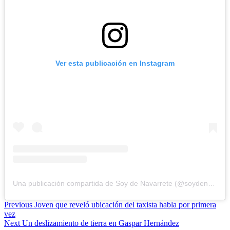
Ver esta publicación en Instagram
Una publicación compartida de Soy de Navarrete (@soydenavarrete096)
Previous
Joven que reveló ubicación del taxista habla por primera
vez
Next
Un deslizamiento de tierra en Gaspar Hernández