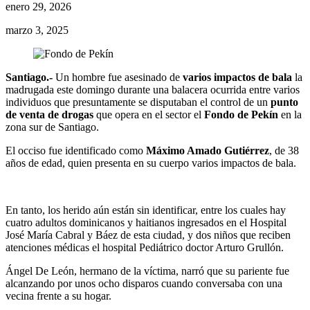
enero 29, 2026
marzo 3, 2025
Santiago.-
Un hombre fue asesinado de
varios impactos de bala
la
madrugada este domingo durante una balacera ocurrida entre varios
individuos que presuntamente se disputaban el control de un
punto
de venta de drogas
que opera en el sector el
Fondo de Pekín
en la
zona sur de Santiago.
El occiso fue identificado como
Máximo Amado Gutiérrez
, de 38
años de edad, quien presenta en su cuerpo varios impactos de bala.
En tanto, los herido aún están sin identificar, entre los cuales hay
cuatro adultos dominicanos y haitianos ingresados en el Hospital
José María Cabral y Báez de esta ciudad, y dos niños que reciben
atenciones médicas el hospital Pediátrico doctor Arturo Grullón.
Ángel De León, hermano de la víctima, narró que su pariente fue
alcanzando por unos ocho disparos cuando conversaba con una
vecina frente a su hogar.