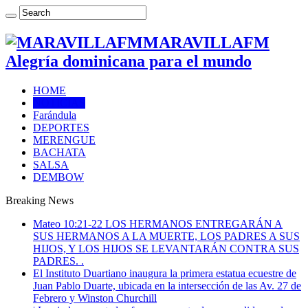
MARAVILLAFM
Alegría dominicana para el mundo
HOME
NOTICIAS
Farándula
DEPORTES
MERENGUE
BACHATA
SALSA
DEMBOW
Breaking News
Mateo 10:21-22 LOS HERMANOS ENTREGARÁN A
SUS HERMANOS A LA MUERTE, LOS PADRES A SUS
HIJOS, Y LOS HIJOS SE LEVANTARÁN CONTRA SUS
PADRES. .
El Instituto Duartiano inaugura la primera estatua ecuestre de
Juan Pablo Duarte, ubicada en la intersección de las Av. 27 de
Febrero y Winston Churchill