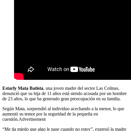
Estarly
Mata Batista
, una joven madre del sector Las Colinas,
denunció que su hija de 11 años está siendo acosada por un hombre
de 23 años, lo que ha generado gran preocupación en su familia.
Según Mata, sorprendió al individuo acechando a la menor, lo que
aumentó su temor por la seguridad de la pequeña en
cuestión.Advertisement
“Me da miedo que algo le pase cuando no estoy”, expresó la madre