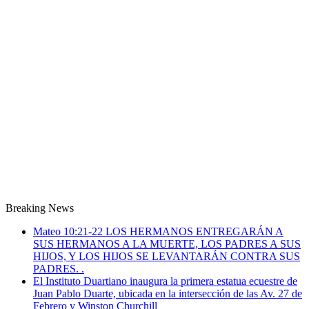
Breaking News
Mateo 10:21-22 LOS HERMANOS ENTREGARÁN A
SUS HERMANOS A LA MUERTE, LOS PADRES A SUS
HIJOS, Y LOS HIJOS SE LEVANTARÁN CONTRA SUS
PADRES. .
El Instituto Duartiano inaugura la primera estatua ecuestre de
Juan Pablo Duarte, ubicada en la intersección de las Av. 27 de
Febrero y Winston Churchill