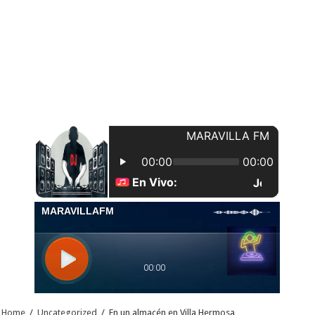
Home
/
Uncategorized
/
En un almacén en Villa Hermosa