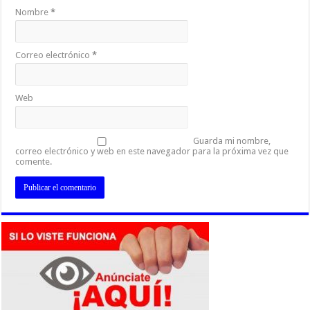
Nombre
*
Correo electrónico
*
Web
Guarda mi nombre,
correo electrónico y web en este navegador para la próxima vez que
comente.