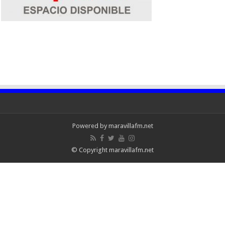
Powered by maravillafm.net
© Copyright maravillafm.net