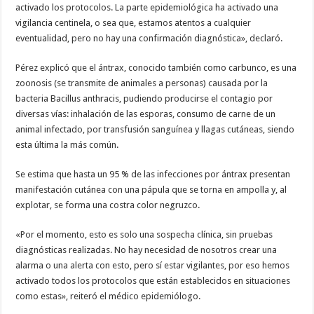
activado los protocolos. La parte epidemiológica ha activado una
vigilancia centinela, o sea que, estamos atentos a cualquier
eventualidad, pero no hay una confirmación diagnóstica», declaró.
Pérez explicó que el ántrax, conocido también como carbunco, es una
zoonosis (se transmite de animales a personas) causada por la
bacteria Bacillus anthracis, pudiendo producirse el contagio por
diversas vías: inhalación de las esporas, consumo de carne de un
animal infectado, por transfusión sanguínea y llagas cutáneas, siendo
esta última la más común.
Se estima que hasta un 95 % de las infecciones por ántrax presentan
manifestación cutánea con una pápula que se torna en ampolla y, al
explotar, se forma una costra color negruzco.
«Por el momento, esto es solo una sospecha clínica, sin pruebas
diagnósticas realizadas. No hay necesidad de nosotros crear una
alarma o una alerta con esto, pero sí estar vigilantes, por eso hemos
activado todos los protocolos que están establecidos en situaciones
como estas», reiteró el médico epidemiólogo.