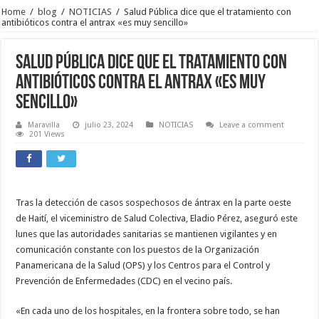
Home
/
blog
/
NOTICIAS
/
Salud Pública dice que el tratamiento con
antibióticos contra el antrax «es muy sencillo»
Salud Pública dice que el tratamiento con
antibióticos contra el antrax «es muy
sencillo»
Maravilla
julio 23, 2024
NOTICIAS
Leave a comment
201 Views
Tras la detección de casos sospechosos de ántrax en la parte oeste
de Haití, el viceministro de Salud Colectiva, Eladio Pérez, aseguró este
lunes que las autoridades sanitarias se mantienen vigilantes y en
comunicación constante con los puestos de la Organización
Panamericana de la Salud (OPS) y los Centros para el Control y
Prevención de Enfermedades (CDC) en el vecino país.
«En cada uno de los hospitales, en la frontera sobre todo, se han