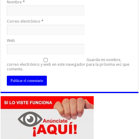
Nombre
*
Correo electrónico
*
Web
Guarda mi nombre,
correo electrónico y web en este navegador para la próxima vez que
comente.