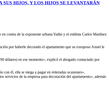
 SUS HIJOS, Y LOS HIJOS SE LEVANTARÁN
en contra de la exponente urbana Yailin y el estilista Carlos Martínez
ación por haberle decorado el apartamento que su exesposo Anuel le
290 dólares) en ese momento», explicó el abogado contactado por
 con él, ella se niega a pagar en reiteradas ocasiones»,
n los servicios de la empresa para decoración del apartamento», además