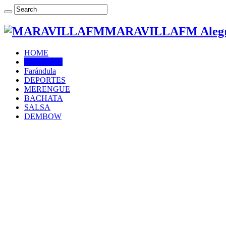
MARAVILLAFM Alegría
HOME
NOTICIAS
Farándula
DEPORTES
MERENGUE
BACHATA
SALSA
DEMBOW