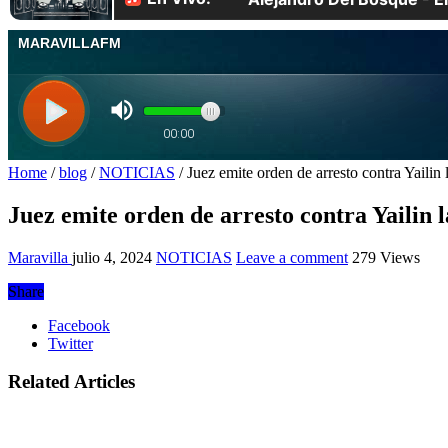
Home
/
blog
/
NOTICIAS
/
Juez emite orden de arresto contra Yailin l
Juez emite orden de arresto contra Yailin l
Maravilla
julio 4, 2024
NOTICIAS
Leave a comment
279 Views
Share
Facebook
Twitter
Related Articles