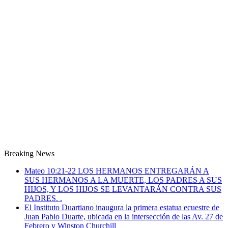
Breaking News
Mateo 10:21-22 LOS HERMANOS ENTREGARÁN A
SUS HERMANOS A LA MUERTE, LOS PADRES A SUS
HIJOS, Y LOS HIJOS SE LEVANTARÁN CONTRA SUS
PADRES. .
El Instituto Duartiano inaugura la primera estatua ecuestre de
Juan Pablo Duarte, ubicada en la intersección de las Av. 27 de
Febrero y Winston Churchill