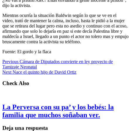
¿No vas a prisión Alec? Estás enviando a gente inocente a prisión”,
dijo la activista.
Mientras ocurría la situación Baldwin según lo que se ve en el
video, trató de mantener la calma, incluso, hasta le pidió a la mujer
que se retirara del lugar pero esta no asedio y continuo con el acoso,
afirmando que solo lo dejaría en paz si este decía Palestina libre y
maldecía a Israel, llegado a un punto el actor no tolero mas y empujo
bruscamente contra la activista su teléfono.
Fuente: El gordo y la flaca
Previous
Cámara de Diputados convierte en ley proyecto de
Tamizaje Neonatal
Next
Nace el quinto hijo de David Ortiz
Check Also
La Perversa con su pa’ y los bebés: la
familia que muchos soñaban ver.
Deja una respuesta