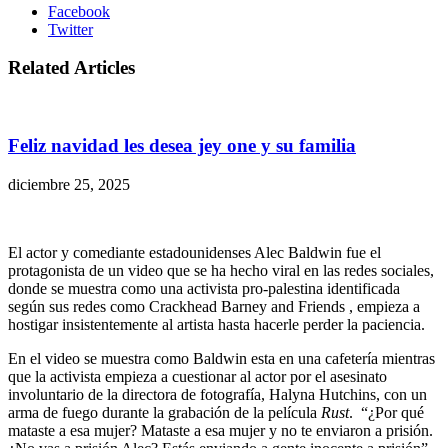
Facebook
Twitter
Related Articles
Feliz navidad les desea jey one y su familia
diciembre 25, 2025
El actor y comediante estadounidenses Alec Baldwin fue el
protagonista de un video que se ha hecho viral en las redes sociales,
donde se muestra como una activista pro-palestina identificada
según sus redes como Crackhead Barney and Friends , empieza a
hostigar insistentemente al artista hasta hacerle perder la paciencia.
En el video se muestra como Baldwin esta en una cafetería mientras
que la activista empieza a cuestionar al actor por el asesinato
involuntario de la directora de fotografía, Halyna Hutchins, con un
arma de fuego durante la grabación de la película
Rust
. “¿Por qué
mataste a esa mujer? Mataste a esa mujer y no te enviaron a prisión.