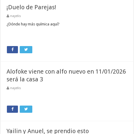
¡Duelo de Parejas!
nayelis
¿Dónde hay más química aquí?
Alofoke viene con alfo nuevo en 11/01/2026
será la casa 3
nayelis
Yailin y Anuel, se prendio esto