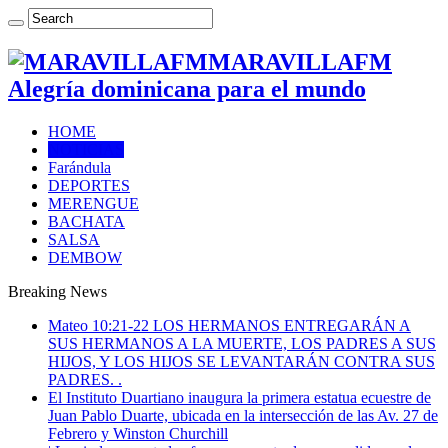
MARAVILLAFM
Alegría dominicana para el mundo
HOME
NOTICIAS
Farándula
DEPORTES
MERENGUE
BACHATA
SALSA
DEMBOW
Breaking News
Mateo 10:21-22 LOS HERMANOS ENTREGARÁN A
SUS HERMANOS A LA MUERTE, LOS PADRES A SUS
HIJOS, Y LOS HIJOS SE LEVANTARÁN CONTRA SUS
PADRES. .
El Instituto Duartiano inaugura la primera estatua ecuestre de
Juan Pablo Duarte, ubicada en la intersección de las Av. 27 de
Febrero y Winston Churchill