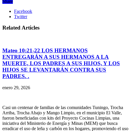
Share
Facebook
Twitter
Related Articles
Mateo 10:21-22 LOS HERMANOS
ENTREGARÁN A SUS HERMANOS A LA
MUERTE, LOS PADRES A SUS HIJOS, Y LOS
HIJOS SE LEVANTARÁN CONTRA SUS
PADRES. .
enero 29, 2026
Casi un centenar de familias de las comunidades Tuningo, Trocha
Arriba, Trocha Abajo y Mango Limpio, en el municipio El Valle,
fueron beneficiadas con kits del Proyecto Cocinas Limpias, una
iniciativa del Ministerio de Energía y Minas (MEM) que busca
erradicar el uso de leña y carbón en los hogares, promoviendo el uso