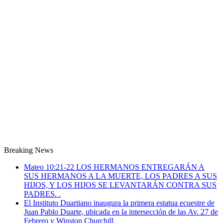
Breaking News
Mateo 10:21-22 LOS HERMANOS ENTREGARÁN A
SUS HERMANOS A LA MUERTE, LOS PADRES A SUS
HIJOS, Y LOS HIJOS SE LEVANTARÁN CONTRA SUS
PADRES. .
El Instituto Duartiano inaugura la primera estatua ecuestre de
Juan Pablo Duarte, ubicada en la intersección de las Av. 27 de
Febrero y Winston Churchill