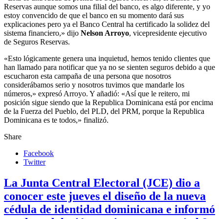
Reservas aunque somos una filial del banco, es algo diferente, y yo
estoy convencido de que el banco en su momento dará sus
explicaciones pero ya el Banco Central ha certificado la solidez del
sistema financiero,» dijo
Nelson Arroyo
, vicepresidente ejecutivo
de Seguros Reservas.
«Esto lógicamente genera una inquietud, hemos tenido clientes que
han llamado para notificar que ya no se sienten seguros debido a que
escucharon esta campaña de una persona que nosotros
considerábamos serio y nosotros tuvimos que mandarle los
números,» expresó Arroyo. Y añadió: «Así que le reitero, mi
posición sigue siendo que la Republica Dominicana está por encima
de la Fuerza del Pueblo, del PLD, del PRM, porque la Republica
Dominicana es te todos,» finalizó.
Share
Facebook
Twitter
La Junta Central Electoral (JCE) dio a
conocer este jueves el diseño de la nueva
cédula de identidad dominicana e informó