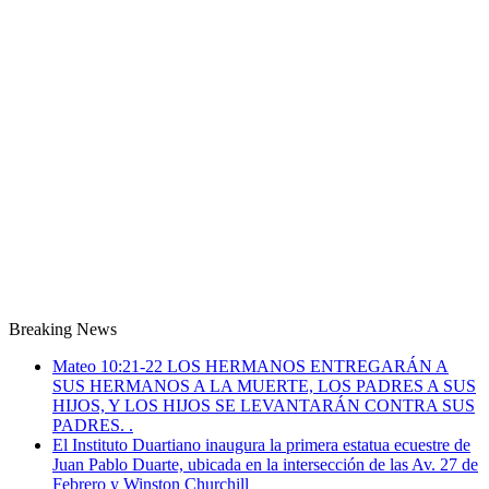
Breaking News
Mateo 10:21-22 LOS HERMANOS ENTREGARÁN A
SUS HERMANOS A LA MUERTE, LOS PADRES A SUS
HIJOS, Y LOS HIJOS SE LEVANTARÁN CONTRA SUS
PADRES. .
El Instituto Duartiano inaugura la primera estatua ecuestre de
Juan Pablo Duarte, ubicada en la intersección de las Av. 27 de
Febrero y Winston Churchill