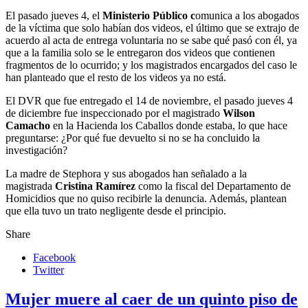
El pasado jueves 4, el
Ministerio Público c
omunica a los abogados
de la víctima que solo habían dos videos, el último que se extrajo de
acuerdo al acta de entrega voluntaria no se sabe qué pasó con él, ya
que a la familia solo se le entregaron dos videos que contienen
fragmentos de lo ocurrido; y los magistrados encargados del caso le
han planteado que el resto de los videos ya no está.
El DVR que fue entregado el 14 de noviembre, el pasado jueves 4
de diciembre fue inspeccionado por el magistrado
Wilson
Camacho
en la Hacienda los Caballos donde estaba, lo que hace
preguntarse: ¿Por qué fue devuelto si no se ha concluido la
investigación?
La madre de Stephora y sus abogados han señalado a la
magistrada
Cristina Ramírez
como la fiscal del Departamento de
Homicidios que no quiso recibirle la denuncia. Además, plantean
que ella tuvo un trato negligente desde el principio.
Share
Facebook
Twitter
Mujer muere al caer de un quinto piso de