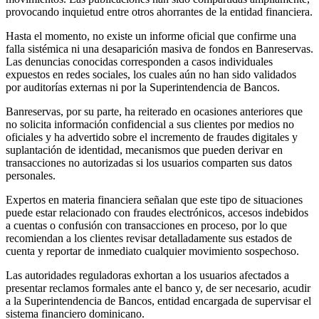
provocando inquietud entre otros ahorrantes de la entidad financiera.
Hasta el momento, no existe un informe oficial que confirme una
falla sistémica ni una desaparición masiva de fondos en Banreservas.
Las denuncias conocidas corresponden a casos individuales
expuestos en redes sociales, los cuales aún no han sido validados
por auditorías externas ni por la Superintendencia de Bancos.
Banreservas, por su parte, ha reiterado en ocasiones anteriores que
no solicita información confidencial a sus clientes por medios no
oficiales y ha advertido sobre el incremento de fraudes digitales y
suplantación de identidad, mecanismos que pueden derivar en
transacciones no autorizadas si los usuarios comparten sus datos
personales.
Expertos en materia financiera señalan que este tipo de situaciones
puede estar relacionado con fraudes electrónicos, accesos indebidos
a cuentas o confusión con transacciones en proceso, por lo que
recomiendan a los clientes revisar detalladamente sus estados de
cuenta y reportar de inmediato cualquier movimiento sospechoso.
Las autoridades reguladoras exhortan a los usuarios afectados a
presentar reclamos formales ante el banco y, de ser necesario, acudir
a la Superintendencia de Bancos, entidad encargada de supervisar el
sistema financiero dominicano.