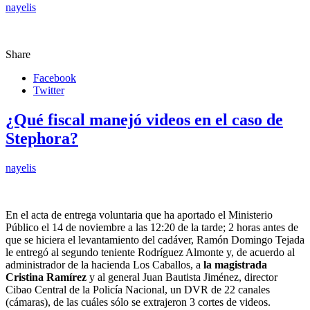
nayelis
Share
Facebook
Twitter
¿Qué fiscal manejó videos en el caso de
Stephora?
nayelis
En el acta de entrega voluntaria que ha aportado el Ministerio
Público el 14 de noviembre a las 12:20 de la tarde; 2 horas antes de
que se hiciera el levantamiento del cadáver, Ramón Domingo Tejada
le entregó al segundo teniente Rodríguez Almonte y, de acuerdo al
administrador de la hacienda Los Caballos, a
la magistrada
Cristina Ramírez
y al general Juan Bautista Jiménez, director
Cibao Central de la Policía Nacional, un DVR de 22 canales
(cámaras), de las cuáles sólo se extrajeron 3 cortes de videos.