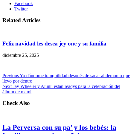
Facebook
Twitter
Related Articles
Feliz navidad les desea jey one y su familia
diciembre 25, 2025
Previous
Yo dándome tranquilidad después de sacar al demonio que
llevo por dentro
Next
Jay Wheeler y Aiunii estan readys para la celebración del
álbum de mami
Check Also
La Perversa con su pa’ y los bebés: la