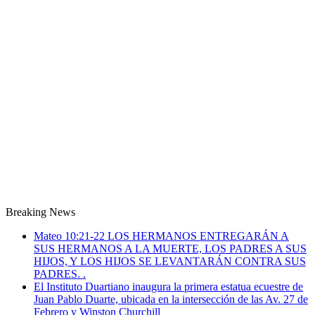
Breaking News
Mateo 10:21-22 LOS HERMANOS ENTREGARÁN A
SUS HERMANOS A LA MUERTE, LOS PADRES A SUS
HIJOS, Y LOS HIJOS SE LEVANTARÁN CONTRA SUS
PADRES. .
El Instituto Duartiano inaugura la primera estatua ecuestre de
Juan Pablo Duarte, ubicada en la intersección de las Av. 27 de
Febrero y Winston Churchill