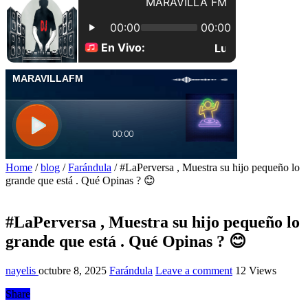
Home
/
blog
/
Farándula
/
#LaPerversa , Muestra su hijo pequeño lo
grande que está . Qué Opinas ? 😊
#LaPerversa , Muestra su hijo pequeño lo
grande que está . Qué Opinas ? 😊
nayelis
octubre 8, 2025
Farándula
Leave a comment
12 Views
Share