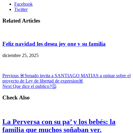
Facebook
Twitter
Related Articles
Feliz navidad les desea jey one y su familia
diciembre 25, 2025
Previous
🚨Senado invita a SANTIAGO MATIAS a opinar sobre el
proyecto de Ley de libertad de expresion🚨
Next
Que dice el publico?🤔
Check Also
La Perversa con su pa’ y los bebés: la
familia que muchos soñaban ver.