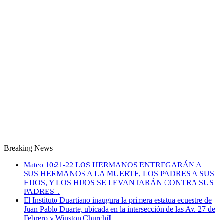
Breaking News
Mateo 10:21-22 LOS HERMANOS ENTREGARÁN A
SUS HERMANOS A LA MUERTE, LOS PADRES A SUS
HIJOS, Y LOS HIJOS SE LEVANTARÁN CONTRA SUS
PADRES. .
El Instituto Duartiano inaugura la primera estatua ecuestre de
Juan Pablo Duarte, ubicada en la intersección de las Av. 27 de
Febrero y Winston Churchill