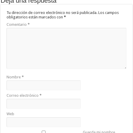
Deja una respuesta
Tu dirección de correo electrónico no será publicada.
Los campos
obligatorios están marcados con
*
Comentario
*
Nombre
*
Correo electrónico
*
Web
Guarda mi nombre,