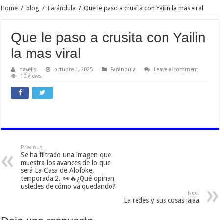
Home
/
blog
/
Farándula
/
Que le paso a crusita con Yailin la mas viral
Que le paso a crusita con Yailin
la mas viral
nayelis
octubre 1, 2025
Farándula
Leave a comment
10 Views
Previous
Se ha filtrado una imagen que
muestra los avances de lo que
será La Casa de Alofoke,
temporada 2. 👀🔥¿Qué opinan
ustedes de cómo va quedando?
Next
La redes y sus cosas jajaa