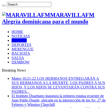
MARAVILLAFM
Alegría dominicana para el mundo
HOME
NOTICIAS
Farándula
DEPORTES
MERENGUE
BACHATA
SALSA
DEMBOW
Breaking News
Mateo 10:21-22 LOS HERMANOS ENTREGARÁN A
SUS HERMANOS A LA MUERTE, LOS PADRES A SUS
HIJOS, Y LOS HIJOS SE LEVANTARÁN CONTRA SUS
PADRES. .
El Instituto Duartiano inaugura la primera estatua ecuestre de
Juan Pablo Duarte, ubicada en la intersección de las Av. 27 de
Febrero y Winston Churchill