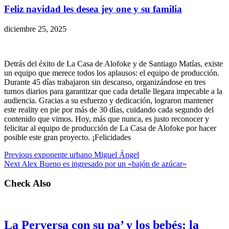
Feliz navidad les desea jey one y su familia
diciembre 25, 2025
Detrás del éxito de La Casa de Alofoke y de Santiago Matías, existe
un equipo que merece todos los aplausos: el equipo de producción.
Durante 45 días trabajaron sin descanso, organizándose en tres
turnos diarios para garantizar que cada detalle llegara impecable a la
audiencia. Gracias a su esfuerzo y dedicación, lograron mantener
este reality en pie por más de 30 días, cuidando cada segundo del
contenido que vimos. Hoy, más que nunca, es justo reconocer y
felicitar al equipo de producción de La Casa de Alofoke por hacer
posible este gran proyecto. ¡Felicidades
Previous
exponente urbano Miguel Ángel
Next
Alex Bueno es ingresado por un «bajón de azúcar»
Check Also
La Perversa con su pa’ y los bebés: la