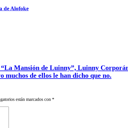
a de Alofoke
w “La Mansión de Luinny”, Luinny Corporán,
ro muchos de ellos le han dicho que no.
gatorios están marcados con
*