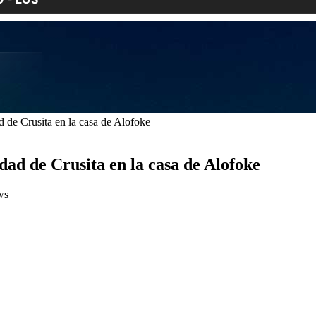
d de Crusita en la casa de Alofoke
ldad de Crusita en la casa de Alofoke
ws