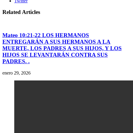
Twitter
Related Articles
Mateo 10:21-22 LOS HERMANOS
ENTREGARÁN A SUS HERMANOS A LA
MUERTE, LOS PADRES A SUS HIJOS, Y LOS
HIJOS SE LEVANTARÁN CONTRA SUS
PADRES. .
enero 29, 2026