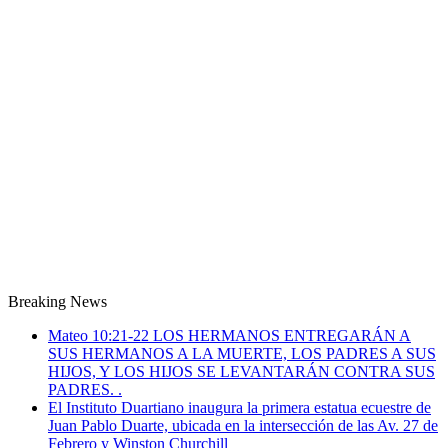
Breaking News
Mateo 10:21-22 LOS HERMANOS ENTREGARÁN A
SUS HERMANOS A LA MUERTE, LOS PADRES A SUS
HIJOS, Y LOS HIJOS SE LEVANTARÁN CONTRA SUS
PADRES. .
El Instituto Duartiano inaugura la primera estatua ecuestre de
Juan Pablo Duarte, ubicada en la intersección de las Av. 27 de
Febrero y Winston Churchill