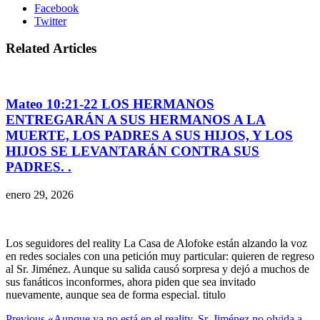
Facebook
Twitter
Related Articles
Mateo 10:21-22 LOS HERMANOS
ENTREGARÁN A SUS HERMANOS A LA
MUERTE, LOS PADRES A SUS HIJOS, Y LOS
HIJOS SE LEVANTARÁN CONTRA SUS
PADRES. .
enero 29, 2026
Los seguidores del reality La Casa de Alofoke están alzando la voz
en redes sociales con una petición muy particular: quieren de regreso
al Sr. Jiménez. Aunque su salida causó sorpresa y dejó a muchos de
sus fanáticos inconformes, ahora piden que sea invitado
nuevamente, aunque sea de forma especial. titulo
Previous
«Aunque ya no está en el reality, Sr. Jiménez no olvida a