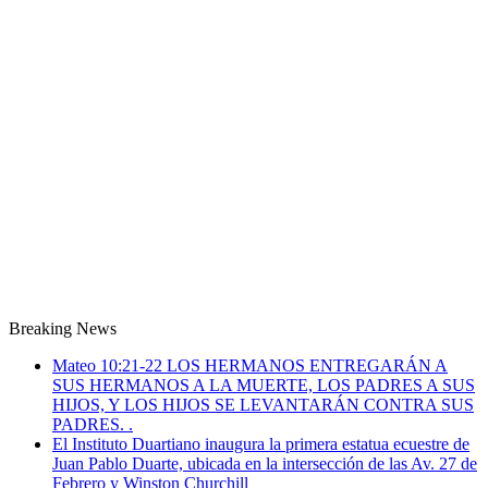
Breaking News
Mateo 10:21-22 LOS HERMANOS ENTREGARÁN A
SUS HERMANOS A LA MUERTE, LOS PADRES A SUS
HIJOS, Y LOS HIJOS SE LEVANTARÁN CONTRA SUS
PADRES. .
El Instituto Duartiano inaugura la primera estatua ecuestre de
Juan Pablo Duarte, ubicada en la intersección de las Av. 27 de
Febrero y Winston Churchill