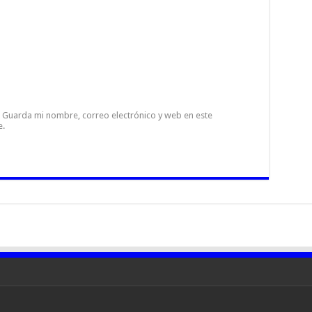
Guarda mi nombre, correo electrónico y web en este
e.