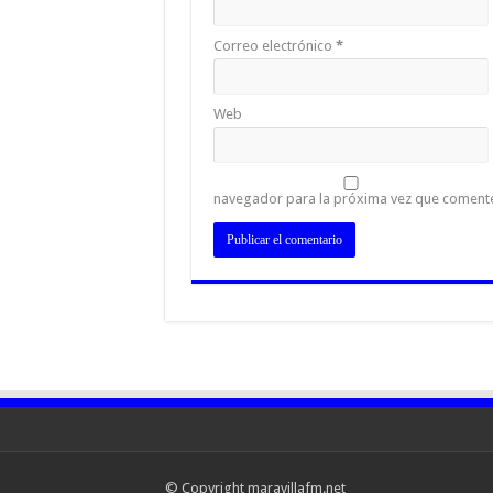
Correo electrónico
*
Web
navegador para la próxima vez que coment
© Copyright maravillafm.net