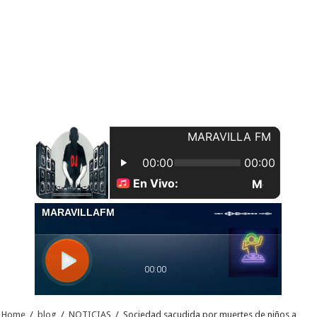
Home
/
blog
/
NOTICIAS
/
Sociedad sacudida por muertes de niños a