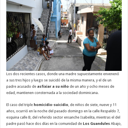
Los dos recientes casos, donde una madre supuestamente envenenó
a sus tres hijos y luego se suicidó de la misma manera, y el de un
padre acusado de
asfixiar a su niño
de un año y ocho meses de
edad, mantienen consternada a la sociedad dominicana.
El caso del triple
homicidio-suicidio
, de niños de siete, nueve y 11
años, ocurrió en la noche del pasado domingo en la calle Respaldo 7,
esquina calle B, del referido sector ensanche Isabelita, mientras el del
padre pasó hace dos días en la comunidad de
Los Guandules
Abajo,