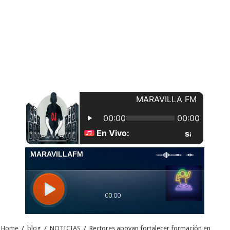
Home
/
blog
/
NOTICIAS
/
Rectores apoyan fortalecer formación en