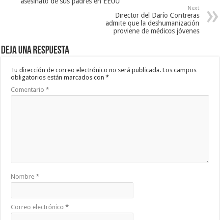
asesinato de sus padres en EEUU
Next
Director del Darío Contreras
admite que la deshumanización
proviene de médicos jóvenes
Deja una respuesta
Tu dirección de correo electrónico no será publicada.
Los campos
obligatorios están marcados con
*
Comentario
*
Nombre
*
Correo electrónico
*