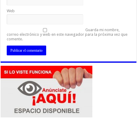
Web
Guarda mi nombre,
correo electrónico y web en este navegador para la próxima vez que
comente.