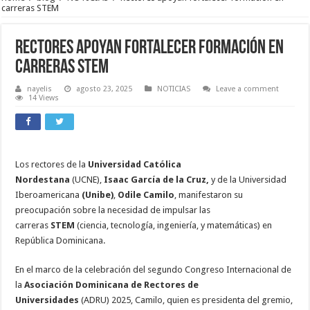
carreras STEM
Rectores apoyan fortalecer formación en
carreras STEM
nayelis
agosto 23, 2025
NOTICIAS
Leave a comment
14 Views
Los rectores de la
Universidad Católica
Nordestana
(UCNE),
Isaac García de la Cruz,
y de la Universidad
Iberoamericana
(Unibe)
,
Odile Camilo
, manifestaron su
preocupación sobre la necesidad de impulsar las
carreras
STEM
(ciencia, tecnología, ingeniería, y matemáticas) en
República Dominicana.
En el marco de la celebración del segundo Congreso Internacional de
la
Asociación Dominicana de
Rectores de
Universidades
(ADRU) 2025, Camilo, quien es presidenta del gremio,