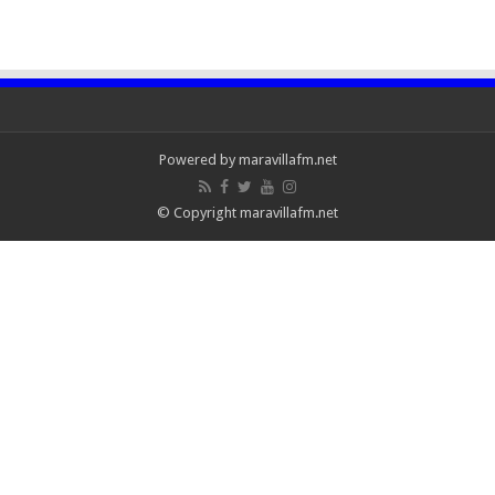
Powered by maravillafm.net
© Copyright maravillafm.net