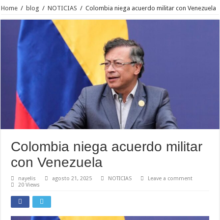
Home
/
blog
/
NOTICIAS
/
Colombia niega acuerdo militar con Venezuela
Colombia niega acuerdo militar
con Venezuela
nayelis
agosto 21, 2025
NOTICIAS
Leave a comment
20 Views