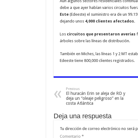
Aún algunos sectores residenciales continúa
debe a que ayer habían varios circuitos fuera
Este
(Edeeste) el suministro era de un 99.15
dejando unos
4,000 clientes afectados.
Los
circuitos que presentaron averías
f
árboles sobre las líneas de distribución.
También en Miches, las líneas 1 y 2 MT estab
Edeeste tiene 800,000 clientes registrados.
Previous
El huracán Erin se aleja de RD y
deja un “oleaje peligroso” en la
costa Atlántica
Deja una respuesta
Tu dirección de correo electrónico no será p
Comentario
*