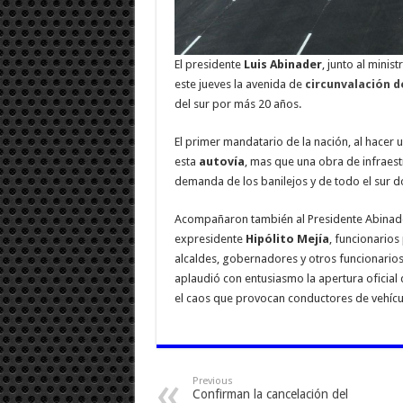
El presidente
Luis Abinader
, junto al minis
este jueves la avenida de
circunvalación d
del sur por más 20 años.
El primer mandatario de la nación, al hacer 
esta
autovía
, mas que una obra de infraestru
demanda de los banilejos y de todo el sur 
Acompañaron también al Presidente Abinader
expresidente
Hipólito Mejía
, funcionarios
alcaldes, gobernadores y otros funcionario
aplaudió con entusiasmo la apertura oficial 
el caos que provocan conductores de vehícul
Previous
Confirman la cancelación del