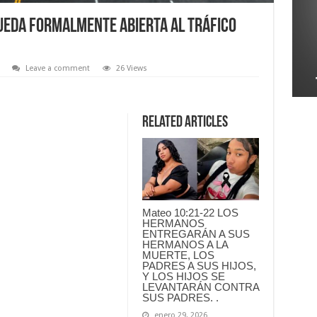
queda formalmente abierta al tráfico
Leave a comment
26 Views
Related Articles
Mateo 10:21-22 LOS
HERMANOS
ENTREGARÁN A SUS
HERMANOS A LA
MUERTE, LOS
PADRES A SUS HIJOS,
Y LOS HIJOS SE
LEVANTARÁN CONTRA
SUS PADRES. .
enero 29, 2026