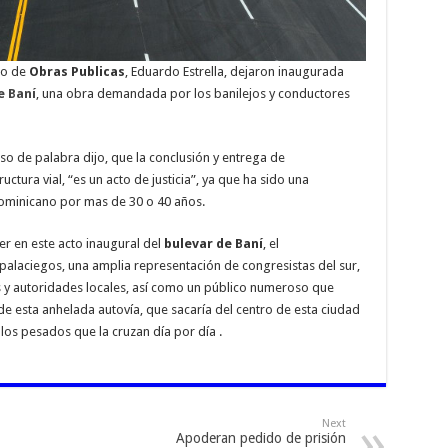
tro de
Obras Publicas
, Eduardo Estrella, dejaron inaugurada
e Baní
, una obra demandada por los banilejos y conductores
uso de palabra dijo, que la conclusión y entrega de
ctura vial, “es un acto de justicia”, ya que ha sido una
dominicano por mas de 30 o 40 años.
 en este acto inaugural del
bulevar de Baní
, el
 palaciegos, una amplia representación de congresistas del sur,
s y autoridades locales, así como un público numeroso que
de esta anhelada autovía, que sacaría del centro de esta ciudad
os pesados que la cruzan día por día .
Next
Apoderan pedido de prisión