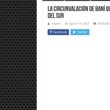
La Circunvalación de Baní 
del Sur
nayelis
agosto 14, 2025
NOTICIAS
Facebook
Twitter