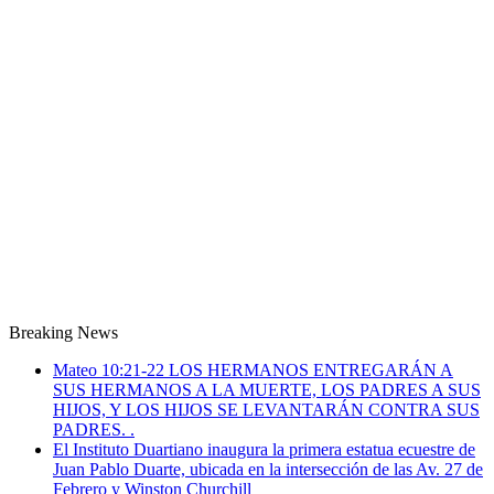
Breaking News
Mateo 10:21-22 LOS HERMANOS ENTREGARÁN A
SUS HERMANOS A LA MUERTE, LOS PADRES A SUS
HIJOS, Y LOS HIJOS SE LEVANTARÁN CONTRA SUS
PADRES. .
El Instituto Duartiano inaugura la primera estatua ecuestre de
Juan Pablo Duarte, ubicada en la intersección de las Av. 27 de
Febrero y Winston Churchill