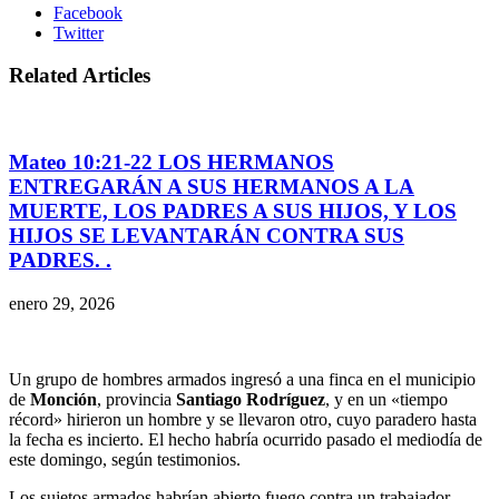
Facebook
Twitter
Related Articles
Mateo 10:21-22 LOS HERMANOS
ENTREGARÁN A SUS HERMANOS A LA
MUERTE, LOS PADRES A SUS HIJOS, Y LOS
HIJOS SE LEVANTARÁN CONTRA SUS
PADRES. .
enero 29, 2026
Un grupo de hombres armados ingresó a una finca en el municipio
de
Monción
, provincia
Santiago Rodríguez
, y en un «tiempo
récord» hirieron un hombre y se llevaron otro, cuyo paradero hasta
la fecha es incierto. El hecho habría ocurrido pasado el mediodía de
este domingo, según testimonios.
Los sujetos armados habrían abierto fuego contra un trabajador