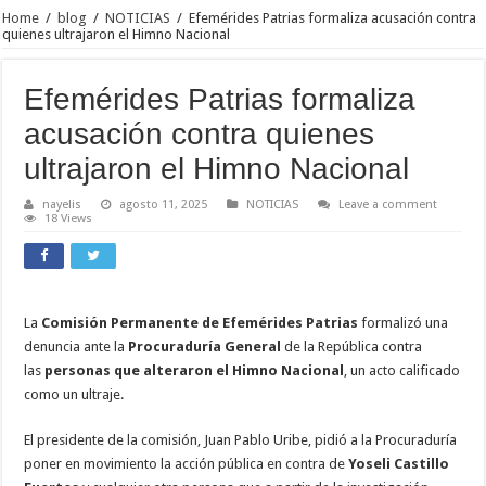
Home
/
blog
/
NOTICIAS
/
Efemérides Patrias formaliza acusación contra
quienes ultrajaron el Himno Nacional
Efemérides Patrias formaliza
acusación contra quienes
ultrajaron el Himno Nacional
nayelis
agosto 11, 2025
NOTICIAS
Leave a comment
18 Views
La
Comisión Permanente de Efemérides Patrias
formalizó una
denuncia ante la
Procuraduría General
de la República contra
las
personas que alteraron el Himno Nacional
, un acto calificado
como un ultraje.
El presidente de la comisión, Juan Pablo Uribe, pidió a la Procuraduría
poner en movimiento la acción pública en contra de
Yoseli Castillo