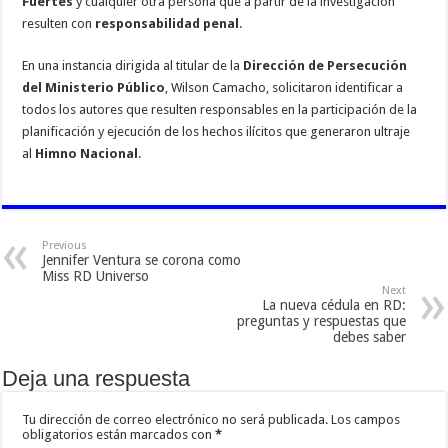
Fuertes
y cualquier otra persona que a partir de la investigación
resulten con
responsabilidad penal
.
En una instancia dirigida al titular de la
Dirección de Persecución
del Ministerio Público
, Wilson Camacho, solicitaron identificar a
todos los autores que resulten responsables en la participación de la
planificación y ejecución de los hechos ilícitos que generaron ultraje
al
Himno Nacional
.
Previous
Jennifer Ventura se corona como
Miss RD Universo
Next
La nueva cédula en RD:
preguntas y respuestas que
debes saber
Deja una respuesta
Tu dirección de correo electrónico no será publicada.
Los campos
obligatorios están marcados con
*