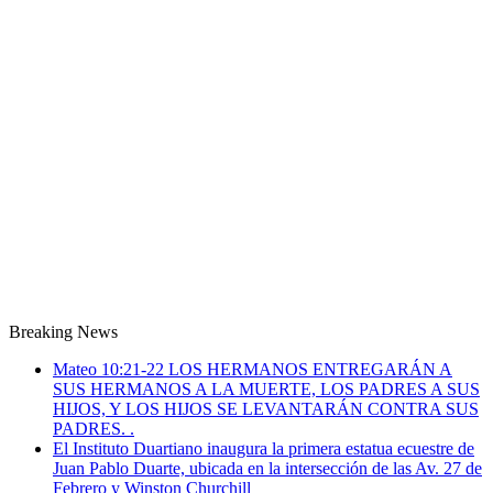
Breaking News
Mateo 10:21-22 LOS HERMANOS ENTREGARÁN A
SUS HERMANOS A LA MUERTE, LOS PADRES A SUS
HIJOS, Y LOS HIJOS SE LEVANTARÁN CONTRA SUS
PADRES. .
El Instituto Duartiano inaugura la primera estatua ecuestre de
Juan Pablo Duarte, ubicada en la intersección de las Av. 27 de
Febrero y Winston Churchill