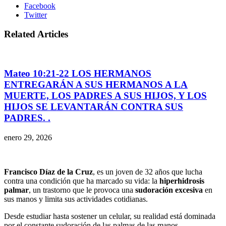
Facebook
Twitter
Related Articles
Mateo 10:21-22 LOS HERMANOS
ENTREGARÁN A SUS HERMANOS A LA
MUERTE, LOS PADRES A SUS HIJOS, Y LOS
HIJOS SE LEVANTARÁN CONTRA SUS
PADRES. .
enero 29, 2026
Francisco Díaz de la Cruz
, es un joven de 32 años que lucha
contra una condición que ha marcado su vida: la
hiperhidrosis
palmar
, un trastorno que le provoca una
sudoración excesiva
en
sus manos y limita sus actividades cotidianas.
Desde estudiar hasta sostener un celular, su realidad está dominada
por el constante sudoración de las palmas de las manos.