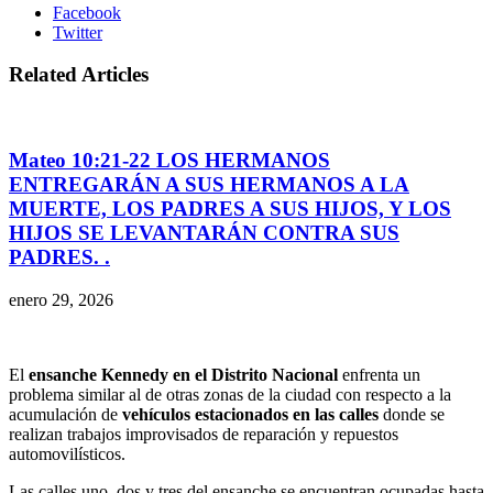
Facebook
Twitter
Related Articles
Mateo 10:21-22 LOS HERMANOS
ENTREGARÁN A SUS HERMANOS A LA
MUERTE, LOS PADRES A SUS HIJOS, Y LOS
HIJOS SE LEVANTARÁN CONTRA SUS
PADRES. .
enero 29, 2026
El
ensanche Kennedy en el Distrito Nacional
enfrenta un
problema similar al de otras zonas de la ciudad con respecto a la
acumulación de
vehículos estacionados en las calles
donde se
realizan trabajos improvisados de reparación y repuestos
automovilísticos.
Las calles uno, dos y tres del ensanche se encuentran ocupadas hasta