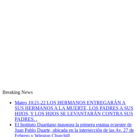
Breaking News
Mateo 10:21-22 LOS HERMANOS ENTREGARÁN A
SUS HERMANOS A LA MUERTE, LOS PADRES A SUS
HIJOS, Y LOS HIJOS SE LEVANTARÁN CONTRA SUS
PADRES. .
El Instituto Duartiano inaugura la primera estatua ecuestre de
Juan Pablo Duarte, ubicada en la intersección de las Av. 27 de
Febrero y Winston Churchill