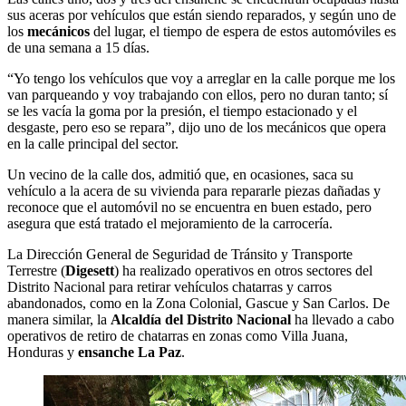
sus aceras por vehículos que están siendo reparados, y según uno de
los
mecánicos
del lugar, el tiempo de espera de estos automóviles es
de una semana a 15 días.
“Yo tengo los vehículos que voy a arreglar en la calle porque me los
van parqueando y voy trabajando con ellos, pero no duran tanto; sí
se les vacía la goma por la presión, el tiempo estacionado y el
desgaste, pero eso se repara”, dijo uno de los mecánicos que opera
en la calle principal del sector.
Un vecino de la calle dos, admitió que, en ocasiones, saca su
vehículo a la acera de su vivienda para repararle piezas dañadas y
reconoce que el automóvil no se encuentra en buen estado, pero
asegura que está tratado el mejoramiento de la carrocería.
La Dirección General de Seguridad de Tránsito y Transporte
Terrestre (
Digesett
) ha realizado operativos en otros sectores del
Distrito Nacional para retirar vehículos chatarras y carros
abandonados, como en la Zona Colonial, Gascue y San Carlos. De
manera similar, la
Alcaldía del Distrito Nacional
ha llevado a cabo
operativos de retiro de chatarras en zonas como Villa Juana,
Honduras y
ensanche La Paz
.