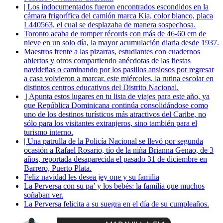
| Los indocumentados fueron encontrados escondidos en la
cámara frigorífica del camión marca Kia, color blanco, placa
L440563, el cual se desplazaba de manera sospechosa.
Toronto acaba de romper récords con más de 46-60 cm de
nieve en un solo día, la mayor acumulación diaria desde 1937.
Maestros frente a las pizarras, estudiantes con cuadernos
abiertos y otros compartiendo anécdotas de las fiestas
navideñas o caminando por los pasillos ansiosos por regresar
a casa volvieron a marcar, este miércoles, la rutina escolar en
distintos centros educativos del Distrito Nacional.
| Apunta estos lugares en tu lista de viajes para este año, ya
que República Dominicana continúa consolidándose como
uno de los destinos turísticos más atractivos del Caribe, no
sólo para los visitantes extranjeros, sino también para el
turismo interno.
| Una patrulla de la Policía Nacional se llevó por segunda
ocasión a Rafael Rosario, tío de la niña Brianna Genao, de 3
años, reportada desaparecida el pasado 31 de diciembre en
Barrero, Puerto Plata.
Feliz navidad les desea jey one y su familia
La Perversa con su pa’ y los bebés: la familia que muchos
soñaban ver.
La Perversa felicita a su suegra en el día de su cumpleaños.