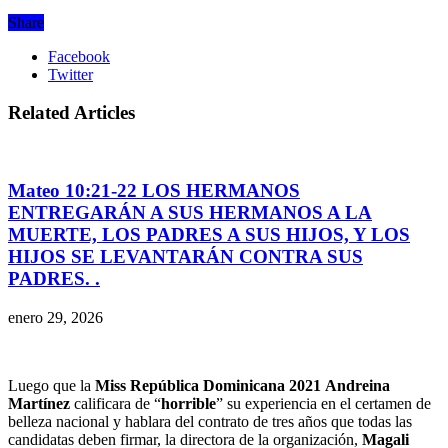
Share
Facebook
Twitter
Related Articles
Mateo 10:21-22 LOS HERMANOS
ENTREGARÁN A SUS HERMANOS A LA
MUERTE, LOS PADRES A SUS HIJOS, Y LOS
HIJOS SE LEVANTARÁN CONTRA SUS
PADRES. .
enero 29, 2026
Luego que la
Miss República Dominicana 2021
Andreina
Martínez
calificara de “
horrible
” su experiencia en el certamen de
belleza nacional y hablara del contrato de tres años que todas las
candidatas deben firmar, la directora de la organización,
Magali