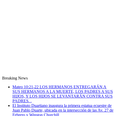
Breaking News
Mateo 10:21-22 LOS HERMANOS ENTREGARÁN A
SUS HERMANOS A LA MUERTE, LOS PADRES A SUS
HIJOS, Y LOS HIJOS SE LEVANTARÁN CONTRA SUS
PADRES. .
El Instituto Duartiano inaugura la primera estatua ecuestre de
Juan Pablo Duarte, ubicada en la intersección de las Av. 27 de
Febrero y Winston Churchill