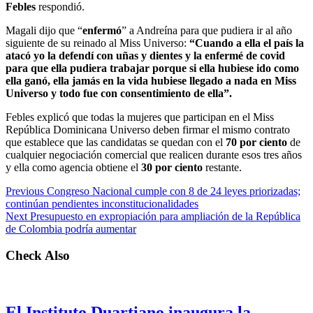
Febles
respondió.
Magali dijo que “
enfermó
” a Andreína para que pudiera ir al año
siguiente de su reinado al Miss Universo:
“Cuando a ella el país la
atacó yo la defendí con uñas y dientes y la enfermé de covid
para que ella pudiera trabajar porque si ella hubiese ido como
ella ganó, ella jamás en la vida hubiese llegado a nada en Miss
Universo y todo fue con consentimiento de ella”.
Febles explicó que todas la mujeres que participan en el Miss
República Dominicana Universo deben firmar el mismo contrato
que establece que las candidatas se quedan con el
70 por ciento
de
cualquier negociación comercial que realicen durante esos tres años
y ella como agencia obtiene el
30 por ciento
restante.
Previous
Congreso Nacional cumple con 8 de 24 leyes priorizadas;
continúan pendientes inconstitucionalidades
Next
Presupuesto en expropiación para ampliación de la República
de Colombia podría aumentar
Check Also
El Instituto Duartiano inaugura la