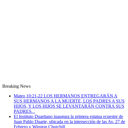
Breaking News
Mateo 10:21-22 LOS HERMANOS ENTREGARÁN A
SUS HERMANOS A LA MUERTE, LOS PADRES A SUS
HIJOS, Y LOS HIJOS SE LEVANTARÁN CONTRA SUS
PADRES. .
El Instituto Duartiano inaugura la primera estatua ecuestre de
Juan Pablo Duarte, ubicada en la intersección de las Av. 27 de
Febrero y Winston Churchill