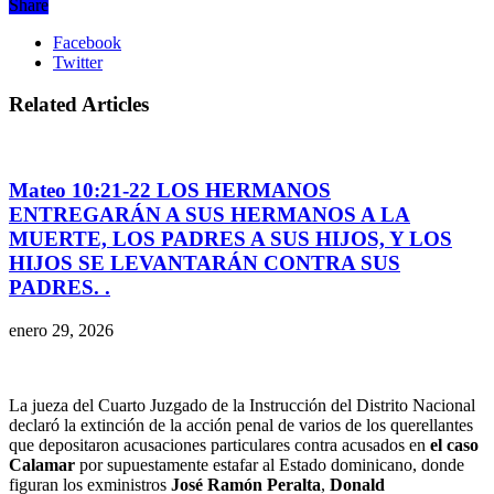
Share
Facebook
Twitter
Related Articles
Mateo 10:21-22 LOS HERMANOS
ENTREGARÁN A SUS HERMANOS A LA
MUERTE, LOS PADRES A SUS HIJOS, Y LOS
HIJOS SE LEVANTARÁN CONTRA SUS
PADRES. .
enero 29, 2026
La jueza del Cuarto Juzgado de la Instrucción del Distrito Nacional
declaró la extinción de la acción penal de varios de los querellantes
que depositaron acusaciones particulares contra acusados en
el caso
Calamar
por supuestamente estafar al Estado dominicano, donde
figuran los exministros
José Ramón Peralta
,
Donald