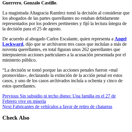
Guerrero
,
Gonzalo Castillo
.
La magistrada Altagracia Ramírez tomó la decisión al considerar que
los abogados de las partes querellantes no estaban debidamente
representados por los poderes pertinentes y fijó la lectura íntegra de
la decisión para el 25 de agosto.
De acuerdo al abogado Carlos Escalante, quien representa a
Angel
Lockward
, dijo que se archivaron tres casos que incluían a más de
noventa querellantes, en total figuran unos 262 querellantes que
interpusieron acciones particulares a la acusación presentada por el
ministerio público.
“La decisión se tomó porque las acciones penales fueron «mal
promovidas», declarando la extinción de la acción penal en estos
casos, y uno de los casos archivados incluía a ochenta y cinco de
estos querellantes.
Previous
Sin subsidio ni techo digno: Una familia en el 27 de
Febrero vive en miseria
Next
Fabricantes de vehículos a favor de retiro de chatarras
Check Also